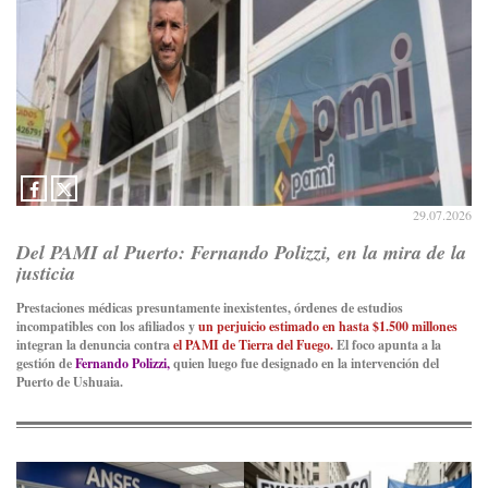
29.07.2026
Del PAMI al Puerto: Fernando Polizzi, en la mira de la
justicia
Prestaciones médicas presuntamente inexistentes, órdenes de estudios
incompatibles con los afiliados y
un perjuicio estimado en hasta $1.500 millones
integran la denuncia contra
el PAMI de Tierra del Fuego.
El foco apunta a la
gestión de
Fernando Polizzi,
quien luego fue designado en la intervención del
Puerto de Ushuaia.