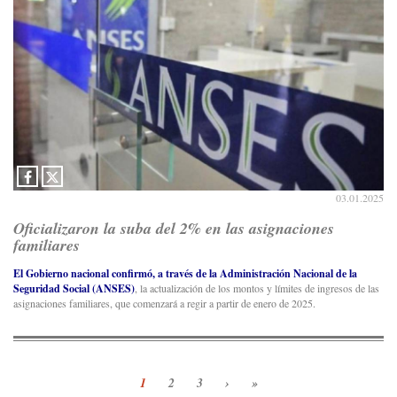
03.01.2025
Oficializaron la suba del 2% en las asignaciones
familiares
El Gobierno nacional confirmó, a través de la Administración Nacional de la
Seguridad Social (ANSES)
, la actualización de los montos y límites de ingresos de las
asignaciones familiares, que comenzará a regir a partir de enero de 2025.
1
2
3
›
»