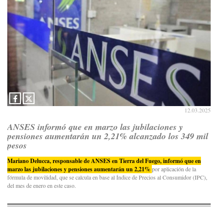
12.03.2025
ANSES informó que en marzo las jubilaciones y
pensiones aumentarán un 2,21% alcanzado los 349 mil
pesos
Mariano Delucca, responsable de ANSES en Tierra del Fuego, informó que en
marzo las jubilaciones y pensiones aumentarán un 2,21%
por aplicación de la
fórmula de movilidad, que se calcula en base al Índice de Precios al Consumidor (IPC),
del mes de enero en este caso.