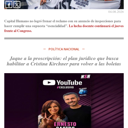
04.08.2026
Capital Humano no logró frenar el reclamo con su anuncio de inspecciones para
hacer cumplir una supuesta “esencialidad”.
La lucha docente continuará el jueves
frente al Congreso.
POLÍTICA NACIONAL
Jaque a la proscripción: el plan jurídico que busca
habilitar a Cristina Kirchner para volver a las boletas