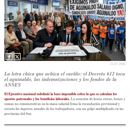
21.07.2026
La letra chica que achica el sueldo: el Decreto 612 toca
el aguinaldo, las indemnizaciones y los fondos de la
ANSES
El Ejecutivo nacional redefinió la base imponible sobre la que se calculan los
aportes patronales y los beneficios laborales.
La exención de horas extras, bonos y
sumas no remunerativas en la masa salarial frena la recaudación previsional y
recorta los ingresos anuales de los trabajadores, con un golpe multiplicado en las
provincias del Sur.