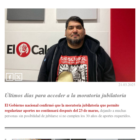
21.03.2025
Últimos días para acceder a la moratoria jubilatoria
El Gobierno nacional confirmó que la moratoria jubilatoria que permite
regularizar aportes no continuará después del 23 de marzo,
dejando a muchas
personas sin posibilidad de jubilarse si no cumplen los 30 años de aportes requeridos.