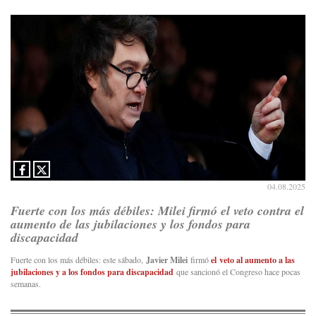
04.08.2025
Fuerte con los más débiles: Milei firmó el veto contra el
aumento de las jubilaciones y los fondos para
discapacidad
Fuerte con los más débiles: este sábado,
Javier Milei
firmó
el veto
al aumento a las
jubilaciones y a los fondos para discapacidad
que sancionó el Congreso hace pocas
semanas.