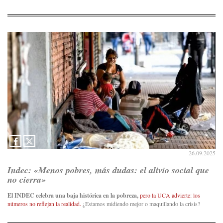
26.09.2025
Indec: «Menos pobres, más dudas: el alivio social que
no cierra»
El INDEC celebra una baja histórica en la pobreza,
pero la UCA advierte: los
números no reflejan la realidad.
¿Estamos midiendo mejor o maquillando la crisis?