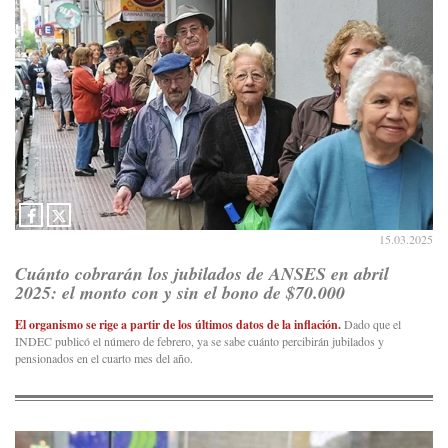
15.03.2025
Cuánto cobrarán los jubilados de ANSES en abril
2025: el monto con y sin el bono de $70.000
El organismo se rige a partir de los últimos datos de la inflación.
Dado que el
INDEC publicó el número de febrero, ya se sabe cuánto percibirán jubilados y
pensionados en el cuarto mes del año.