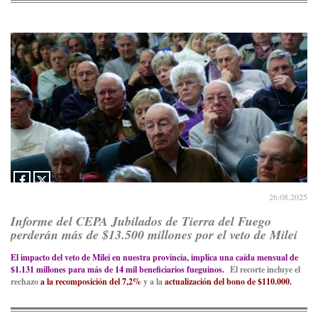
26.08.2025
Informe del CEPA Jubilados de Tierra del Fuego
perderán más de $13.500 millones por el veto de Milei
El impacto del veto de Milei en nuestra provincia, implica una caída mensual de
$1.131 millones para más de 14 mil beneficiarios fueguinos.
El recorte incluye el
rechazo
a la recomposición del 7,2%
y a la
actualización del bono de $110.000.