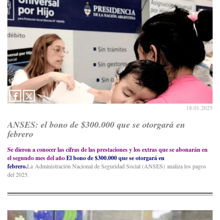
18.01.2025
ANSES: el bono de $300.000 que se otorgará en
febrero
Se dieron a conocer las cifras de las prestaciones y los extras que se abonarán en
el segundo mes del año
.
El bono de $300.000 que se otorgará en
febrero.
La Administración Nacional de Seguridad Social (ANSES) analiza los pagos
del 2025.