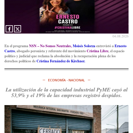
04.08.2026
En el programa
NSN – No Somos Neutrales,
Moisés Solorza
entrevistó a
Ernesto
Castro
, abogado peronista y referente del movimiento
Cristina Libre
, el espacio
político y judicial que reclama la absolución y la recuperación plena de los
derechos políticos de
Cristina Fernández de Kirchner.
ECONOMÍA - NACIONAL
La utilización de la capacidad industrial PyME cayó al
53,9% y el 19% de las empresas registró despidos.