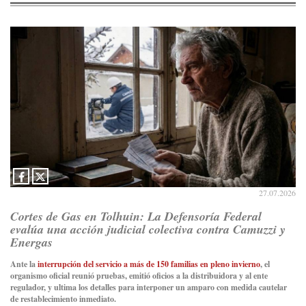
27.07.2026
Cortes de Gas en Tolhuin: La Defensoría Federal
evalúa una acción judicial colectiva contra Camuzzi y
Energas
Ante la
interrupción del servicio a más de 150 familias en pleno invierno
, el
organismo oficial reunió pruebas, emitió oficios a la distribuidora y al ente
regulador, y ultima los detalles para interponer un amparo con medida cautelar
de restablecimiento inmediato.