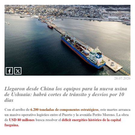
28.07.2026
Llegaron desde China los equipos para la nueva usina
de Ushuaia: habrá cortes de tránsito y desvíos por 10
días
Con el arribo de
6.200 toneladas de componentes estratégicos
, este martes arranca
un masivo operativo logístico entre el Puerto y la avenida Perito Moreno. La obra
de
USD 80 millones
busca resolver el
déficit energético histórico de la capital
fueguina.