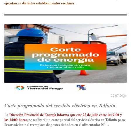
ejecutan en distintos establecimientos escolares.
22.07.2026
Corte programado del servicio eléctrico en Tolhuin
La
Dirección Provincial de Energía informa que este 22 de julio entre las 9:00 y
las 14:00 horas
, se realizará un corte parcial del servicio eléctrico en Tolhuin para
llevar adelante el reemplazo de postes dañados en el alimentador N° 1.