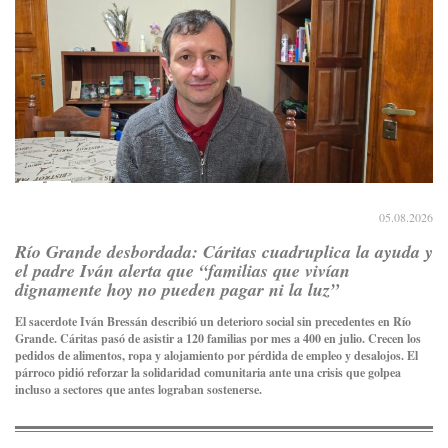
05.08.2026
Río Grande desbordada: Cáritas cuadruplica la ayuda y
el padre Iván alerta que “familias que vivían
dignamente hoy no pueden pagar ni la luz”
El sacerdote Iván Bressán describió un deterioro social sin precedentes en Río
Grande. Cáritas pasó de asistir a 120 familias por mes a 400 en julio. Crecen los
pedidos de alimentos, ropa y alojamiento por pérdida de empleo y desalojos. El
párroco pidió reforzar la solidaridad comunitaria ante una crisis que golpea
incluso a sectores que antes lograban sostenerse.