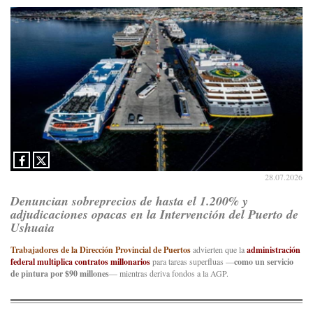
28.07.2026
Denuncian sobreprecios de hasta el 1.200% y
adjudicaciones opacas en la Intervención del Puerto de
Ushuaia
Trabajadores de la Dirección Provincial de Puertos
advierten que la
administración
federal multiplica contratos millonarios
para tareas superfluas —
como un servicio
de pintura por $90 millones
— mientras deriva fondos a la AGP.