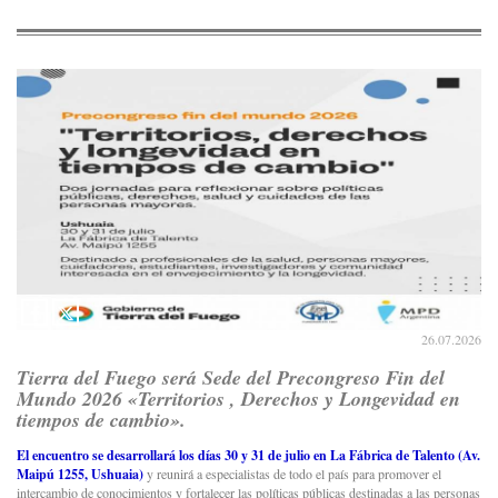
26.07.2026
Tierra del Fuego será Sede del Precongreso Fin del
Mundo 2026 «Territorios , Derechos y Longevidad en
tiempos de cambio».
El encuentro se desarrollará los días 30 y 31 de julio en La Fábrica de Talento (Av.
Maipú 1255, Ushuaia)
y reunirá a especialistas de todo el país para promover el
intercambio de conocimientos y fortalecer las políticas públicas destinadas a las personas