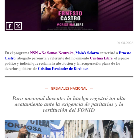
04.08.2026
En el programa
NSN – No Somos Neutrales,
Moisés Solorza
entrevistó a
Ernesto
Castro
, abogado peronista y referente del movimiento
Cristina Libre
, el espacio
político y judicial que reclama la absolución y la recuperación plena de los
derechos políticos de
Cristina Fernández de Kirchner.
GREMIALES NACIONAL
Paro nacional docente: la huelga registró un alto
acatamiento ante la exigencia de paritarias y la
restitución del FONID