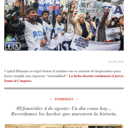
04.08.2026
Capital Humano no logró frenar el reclamo con su anuncio de inspecciones para
hacer cumplir una supuesta “esencialidad”.
La lucha docente continuará el jueves
frente al Congreso.
EFEMERIDES
#Efemérides 4 de agosto: Un día como hoy...
Recordamos los hechos que marcaron la historia.