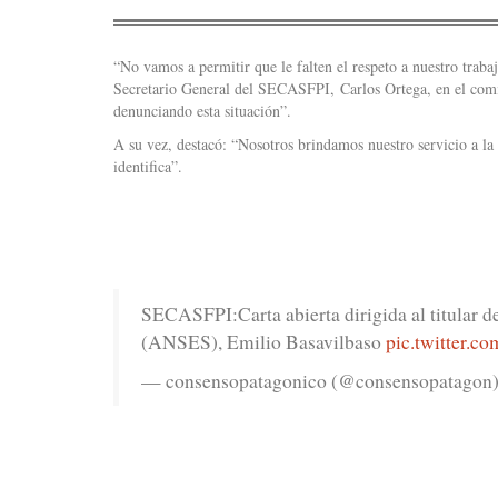
“No vamos a permitir que le falten el respeto a nuestro trab
Secretario General del SECASFPI, Carlos Ortega, en el comi
denunciando esta situación”.
A su vez, destacó: “Nosotros brindamos nuestro servicio a la 
identifica”.
SECASFPI:Carta abierta dirigida al titular d
(ANSES), Emilio Basavilbaso
pic.twitter
— consensopatagonico (@consensopatagon