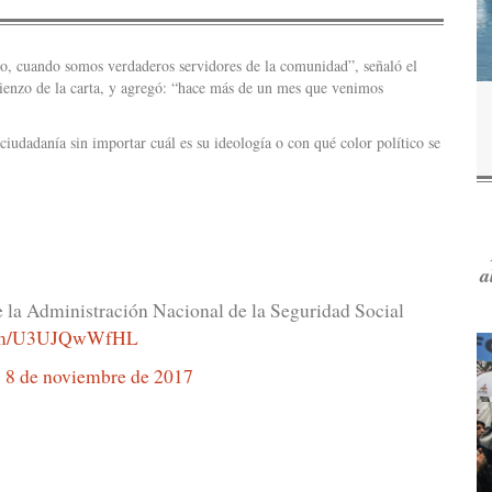
ajo, cuando somos verdaderos servidores de la comunidad”, señaló el
enzo de la carta, y agregó: “hace más de un mes que venimos
ciudadanía sin importar cuál es su ideología o con qué color político se
a
e la Administración Nacional de la Seguridad Social
.com/U3UJQwWfHL
)
8 de noviembre de 2017