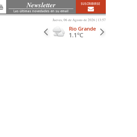
Newsletter
SUSCRIBIRSE
Las últimas novedades en su email
Jueves, 06 de Agosto de 2026 | 13:57
Rio Grande
1.1ºC