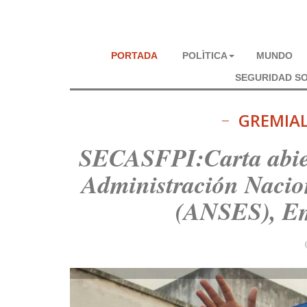
PORTADA
POLÌTICA
MUNDO
SEGURIDAD SO
GREMIA
SECASFPI:Carta abierta
Administración Nacion
(ANSES), Em