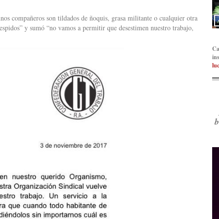
s compañeros son tildados de ñoquis, grasa militante o cualquier otra
 despidos” y sumó “no vamos a permitir que desestimen nuestro trabajo,
Ca
in
lu
b