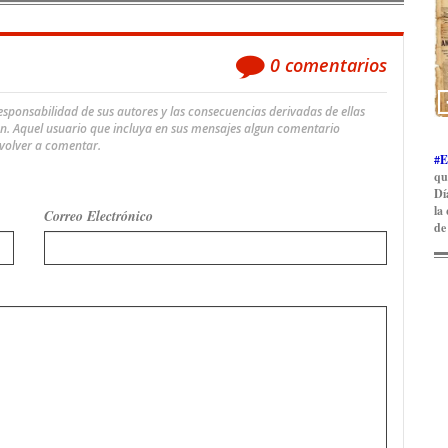
0
comentarios
ponsabilidad de sus autores y las consecuencias derivadas de ellas
an. Aquel usuario que incluya en sus mensajes algun comentario
 volver a comentar.
#E
qu
Dí
la
Correo Electrónico
de