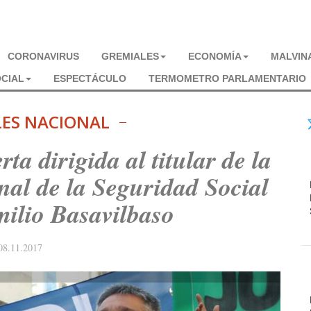
CORONAVIRUS
GREMIALES
ECONOMÍA
MALVIN
CIAL
ESPECTÁCULO
TERMOMETRO PARLAMENTARIO
LES NACIONAL
 dirigida al titular de la
al de la Seguridad Social
ilio Basavilbaso
08.11.2017