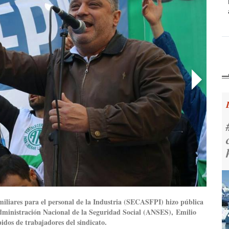
#
c
h
miliares para el personal de la Industria (SECASFPI) hizo pública
a Administración Nacional de la Seguridad Social (ANSES), Emilio
idos de trabajadores del sindicato.