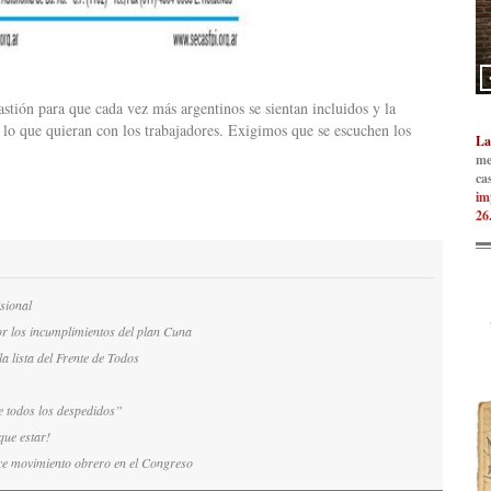
astión para que cada vez más argentinos se sientan incluidos y la
r lo que quieran con los trabajadores. Exigimos que se escuchen los
La
me
ca
im
26
isional
r los incumplimientos del plan Cuna
a lista del Frente de Todos
e todos los despedidos”
ue estar!
ce movimiento obrero en el Congreso