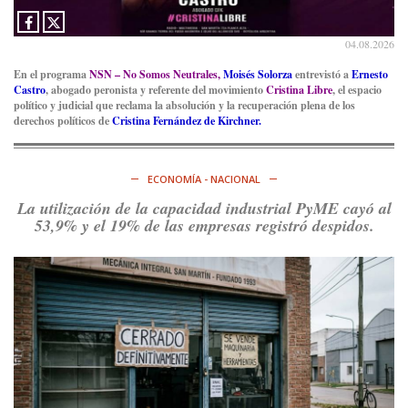
04.08.2026
En el programa
NSN – No Somos Neutrales,
Moisés Solorza
entrevistó a
Ernesto
Castro
, abogado peronista y referente del movimiento
Cristina Libre
, el espacio
político y judicial que reclama la absolución y la recuperación plena de los
derechos políticos de
Cristina Fernández de Kirchner.
ECONOMÍA - NACIONAL
La utilización de la capacidad industrial PyME cayó al
53,9% y el 19% de las empresas registró despidos.