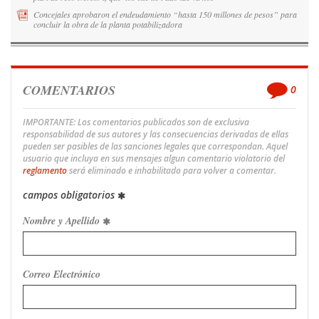
Concejales aprobaron el endeudamiento “hasta 150 millones de pesos” para
concluir la obra de la planta potabilizadora
COMENTARIOS
0
IMPORTANTE: Los comentarios publicados son de exclusiva
responsabilidad de sus autores y las consecuencias derivadas de ellas
pueden ser pasibles de las sanciones legales que correspondan. Aquel
usuario que incluya en sus mensajes algun comentario violatorio del
reglamento
será eliminado e inhabilitado para volver a comentar.
campos obligatorios
Nombre y Apellido
Correo Electrónico