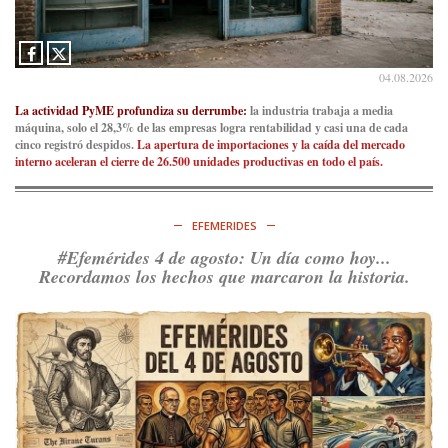
04.08.2026
La actividad PyME profundiza su derrumbe:
la industria trabaja a media
máquina, solo el 28,3% de las empresas logra rentabilidad y casi una de cada
cinco registró despidos.
La apertura de importaciones y la caída del mercado
interno aceleran el cierre de 26.500 unidades productivas en todo el país.
EFEMERIDES
#Efemérides 4 de agosto: Un día como hoy...
Recordamos los hechos que marcaron la historia.