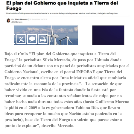
Bajo el título "El plan del Gobierno que inquieta a Tierra del
Fuego" la periodista Silvia Mercado, de paso por Ushuaia donde
participó de un debate con un panel de periodistas auspiciados por el
Gobierno Nacional, escribe en el portal INFOBAE que Tierra del
Fuego se encuentra alerta por "una iniciativa oficial que cambiaría
radicalmente la economía de la provincia". "La sensación de que
haber vivido en una isla de la fantasía donde la fiesta está por
terminar, sumada a los constantes señalamientos de culpa por no
haber hecho nada durante todos estos años (hasta Guillermo Moreno
le pidió en el 2009 a la ex gobernadora Fabiana Ríos que llevara
ideas para recuperar lo mucho que Nación estaba poniendo en la
provincia), hace de Tierra del Fuego un volcán que parece estar a
punto de explotar", describe Mercado.