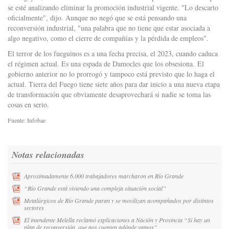
se esté analizando eliminar la promoción industrial vigente. "Lo descarto
oficialmente", dijo. Aunque no negó que se está pensando una
reconversión industrial, "una palabra que no tiene que estar asociada a
algo negativo, como el cierre de compañías y la pérdida de empleos".
El terror de los fueguinos es a una fecha precisa, el 2023, cuando caduca
el régimen actual. Es una espada de Damocles que los obsesiona. El
gobierno anterior no lo prorrogó y tampoco está previsto que lo haga el
actual. Tierra del Fuego tiene siete años para dar inicio a una nueva etapa
de transformación que obviamente desaprovechará si nadie se toma las
cosas en serio.
Fuente: Infobae
Notas relacionadas
Aproximadamente 6.000 trabajadores marcharon en Río Grande
“Río Grande está viviendo una compleja situación social”
Metalúrgicos de Río Grande paran y se movilizan acompañados por distintos
sectores
El intendente Melella reclamó explicaciones a Nación y Provincia “Si hay un
plan de reconversión, que nos cuenten adónde vamos”