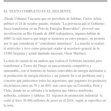
EL TEXTO COMPLETO ES EL SIGUIENTE:
(Desde Ushuaia) Una nota que un periodista de Infobae, Carlos Arbía,
publicó el 24 de octubre pasado, titulada "La provincia que el Gobierno
busca transformar en un Polo de Energías Renovables", provocó una
movilización en Río Grande de 4000 trabajadores, algunos hablan de
6000 (la más masiva que tenga se memoria en estos parajes), en protesta
por lo que consideran el "centralismo autoritario". La marcha se realizó
el miércoles y tuvo como principal orador al secretario general de la
UOM fueguina y actual diputado nacional, Oscar Martínez.
La nota da cuenta de un análisis que realiza el Gobierno nacional para
transformar a Tierra del Fuego en una economía competitiva y
sustentable, con el fomento de fuentes renovables de energía destinadas a
la producción de energía eléctrica y así ponerle fin a un problema real y
concreto que padecemos todos los argentinos, que pagamos los productos
electrónicos entre un 70 y un 80% más caros que en Colombia, Perú y
Chile, donde no se subsidia a la industria que fabrica notebooks,
netbooks, celulares y tabletas. El régimen de promoción industrial le
costó al fisco 30.000 millones de pesos en el 2016, según se especifica en
la nota.