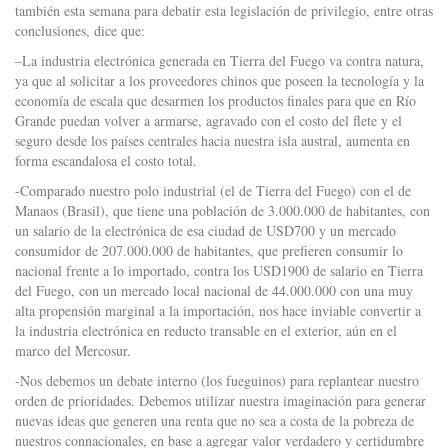
también esta semana para debatir esta legislación de privilegio, entre otras
conclusiones, dice que:
–La industria electrónica generada en Tierra del Fuego va contra natura,
ya que al solicitar a los proveedores chinos que poseen la tecnología y la
economía de escala que desarmen los productos finales para que en Río
Grande puedan volver a armarse, agravado con el costo del flete y el
seguro desde los países centrales hacia nuestra isla austral, aumenta en
forma escandalosa el costo total.
-Comparado nuestro polo industrial (el de Tierra del Fuego) con el de
Manaos (Brasil), que tiene una población de 3.000.000 de habitantes, con
un salario de la electrónica de esa ciudad de USD700 y un mercado
consumidor de 207.000.000 de habitantes, que prefieren consumir lo
nacional frente a lo importado, contra los USD1900 de salario en Tierra
del Fuego, con un mercado local nacional de 44.000.000 con una muy
alta propensión marginal a la importación, nos hace inviable convertir a
la industria electrónica en reducto transable en el exterior, aún en el
marco del Mercosur.
-Nos debemos un debate interno (los fueguinos) para replantear nuestro
orden de prioridades. Debemos utilizar nuestra imaginación para generar
nuevas ideas que generen una renta que no sea a costa de la pobreza de
nuestros connacionales, en base a agregar valor verdadero y certidumbre