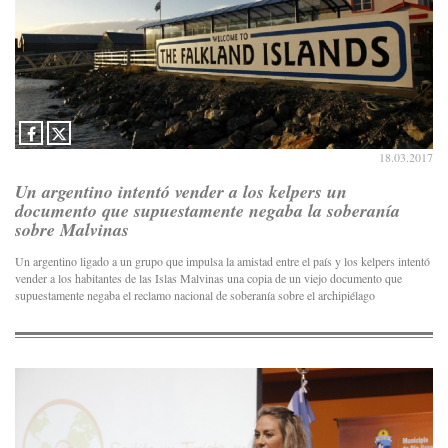
18.03.2017
Un argentino intentó vender a los kelpers un
documento que supuestamente negaba la soberanía
sobre Malvinas
Un argentino ligado a un grupo que impulsa la amistad entre el país y los kelpers intentó
vender a los habitantes de las Islas Malvinas una copia de un viejo documento que
supuestamente negaba el reclamo nacional de soberanía sobre el archipiélago