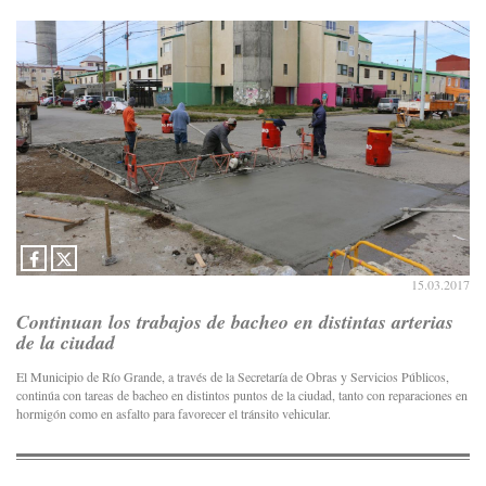
15.03.2017
Continuan los trabajos de bacheo en distintas arterias
de la ciudad
El Municipio de Río Grande, a través de la Secretaría de Obras y Servicios Públicos,
continúa con tareas de bacheo en distintos puntos de la ciudad, tanto con reparaciones en
hormigón como en asfalto para favorecer el tránsito vehicular.