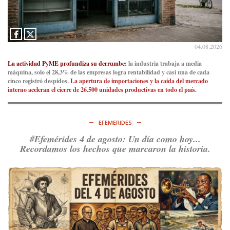
04.08.2026
La actividad PyME profundiza su derrumbe:
la industria trabaja a media
máquina, solo el 28,3% de las empresas logra rentabilidad y casi una de cada
cinco registró despidos.
La apertura de importaciones y la caída del mercado
interno aceleran el cierre de 26.500 unidades productivas en todo el país.
EFEMERIDES
#Efemérides 4 de agosto: Un día como hoy...
Recordamos los hechos que marcaron la historia.