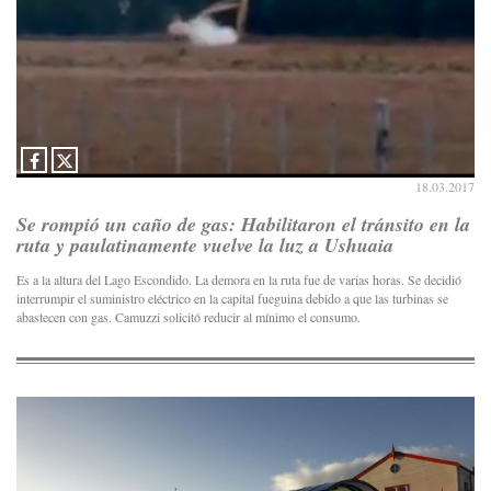
18.03.2017
Se rompió un caño de gas: Habilitaron el tránsito en la
ruta y paulatinamente vuelve la luz a Ushuaia
Es a la altura del Lago Escondido. La demora en la ruta fue de varias horas. Se decidió
interrumpir el suministro eléctrico en la capital fueguina debido a que las turbinas se
abastecen con gas. Camuzzi solicitó reducir al mínimo el consumo.