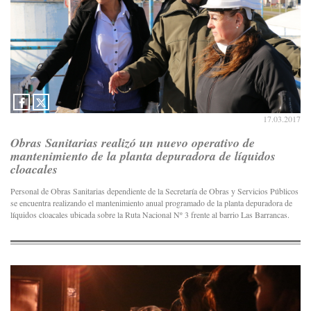
17.03.2017
Obras Sanitarias realizó un nuevo operativo de
mantenimiento de la planta depuradora de líquidos
cloacales
Personal de Obras Sanitarias dependiente de la Secretaría de Obras y Servicios Públicos
se encuentra realizando el mantenimiento anual programado de la planta depuradora de
líquidos cloacales ubicada sobre la Ruta Nacional Nº 3 frente al barrio Las Barrancas.