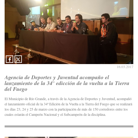
16.03.2017
Agencia de Deportes y Juventud acompaño el
lanzamiento de la 34° edicción de la vuelta a la Tierra
del Fuego
El Municipio de Río Grande, a través de la Agencia de Deportes y Juventud, acompañó
el lanzamiento oficial de la 34ª Edición de la Vuelta a la Tierra del Fuego que se realizará
los días 23, 24 y 25 de marzo con la participación de más de 150 corredores entre los
cuales estarán el Campeón Nacional y el Subcampeón de la disciplina.