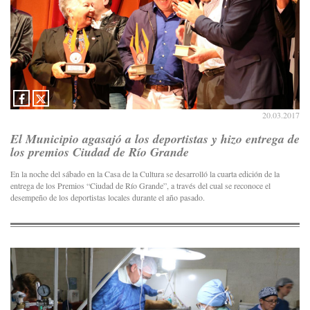
20.03.2017
El Municipio agasajó a los deportistas y hizo entrega de
los premios Ciudad de Río Grande
En la noche del sábado en la Casa de la Cultura se desarrolló la cuarta edición de la
entrega de los Premios “Ciudad de Río Grande”, a través del cual se reconoce el
desempeño de los deportistas locales durante el año pasado.