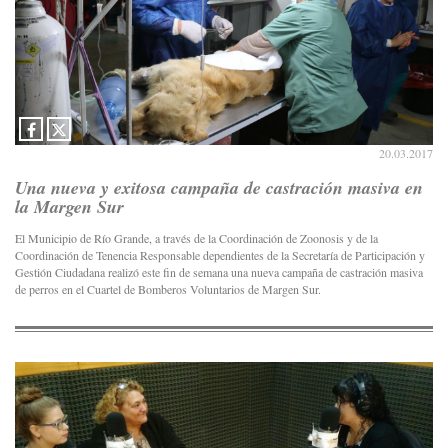
20.03.2017
Una nueva y exitosa campaña de castración masiva en
la Margen Sur
El Municipio de Río Grande, a través de la Coordinación de Zoonosis y de la
Coordinación de Tenencia Responsable dependientes de la Secretaría de Participación y
Gestión Ciudadana realizó este fin de semana una nueva campaña de castración masiva
de perros en el Cuartel de Bomberos Voluntarios de Margen Sur.