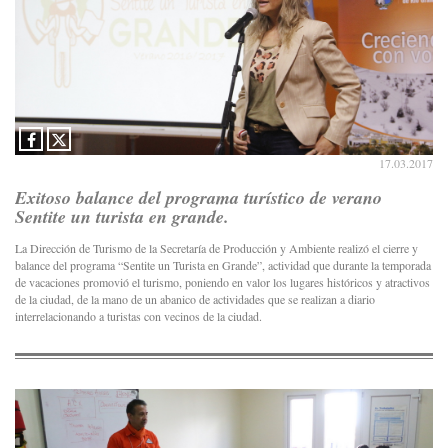
17.03.2017
Exitoso balance del programa turístico de verano
Sentite un turista en grande.
La Dirección de Turismo de la Secretaría de Producción y Ambiente realizó el cierre y
balance del programa “Sentite un Turista en Grande”, actividad que durante la temporada
de vacaciones promovió el turismo, poniendo en valor los lugares históricos y atractivos
de la ciudad, de la mano de un abanico de actividades que se realizan a diario
interrelacionando a turistas con vecinos de la ciudad.