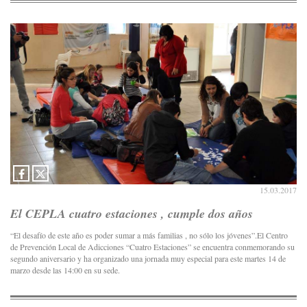
15.03.2017
El CEPLA cuatro estaciones , cumple dos años
“El desafío de este año es poder sumar a más familias , no sólo los jóvenes”.El Centro
de Prevención Local de Adicciones “Cuatro Estaciones” se encuentra conmemorando su
segundo aniversario y ha organizado una jornada muy especial para este martes 14 de
marzo desde las 14:00 en su sede.