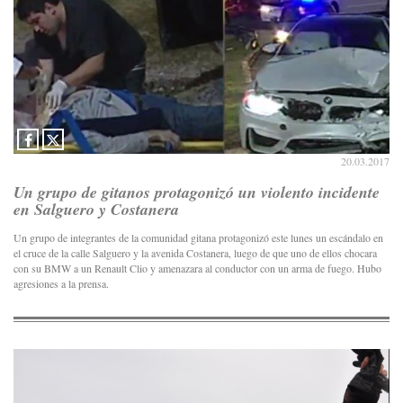
20.03.2017
Un grupo de gitanos protagonizó un violento incidente
en Salguero y Costanera
Un grupo de integrantes de la comunidad gitana protagonizó este lunes un escándalo en
el cruce de la calle Salguero y la avenida Costanera, luego de que uno de ellos chocara
con su BMW a un Renault Clio y amenazara al conductor con un arma de fuego. Hubo
agresiones a la prensa.