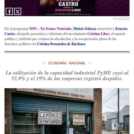
04.08.2026
En el programa
NSN – No Somos Neutrales,
Moisés Solorza
entrevistó a
Ernesto
Castro
, abogado peronista y referente del movimiento
Cristina Libre
, el espacio
político y judicial que reclama la absolución y la recuperación plena de los
derechos políticos de
Cristina Fernández de Kirchner.
ECONOMÍA - NACIONAL
La utilización de la capacidad industrial PyME cayó al
53,9% y el 19% de las empresas registró despidos.