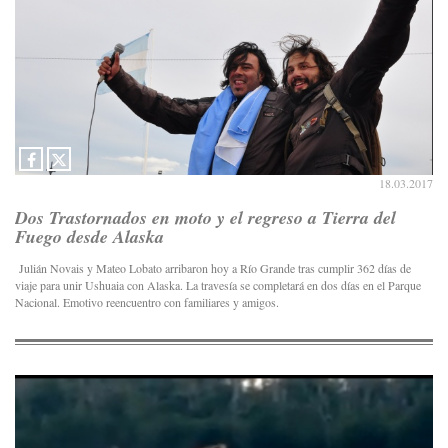
18.03.2017
Dos Trastornados en moto y el regreso a Tierra del
Fuego desde Alaska
Julián Novais y Mateo Lobato arribaron hoy a Río Grande tras cumplir 362 días de
viaje para unir Ushuaia con Alaska. La travesía se completará en dos días en el Parque
Nacional. Emotivo reencuentro con familiares y amigos.