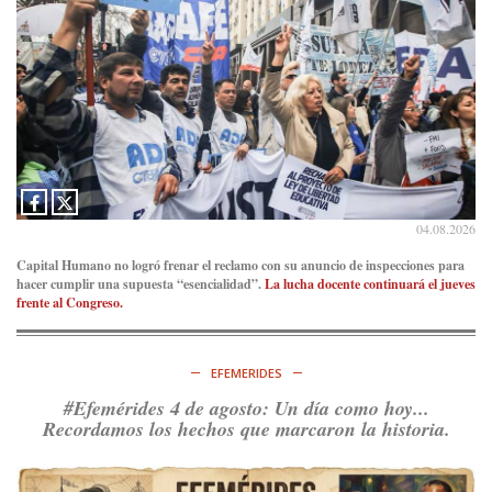
04.08.2026
Capital Humano no logró frenar el reclamo con su anuncio de inspecciones para
hacer cumplir una supuesta “esencialidad”.
La lucha docente continuará el jueves
frente al Congreso.
EFEMERIDES
#Efemérides 4 de agosto: Un día como hoy...
Recordamos los hechos que marcaron la historia.