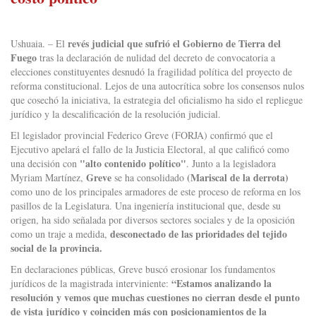
revés judicial que sufrió el Gobierno de Tierra del
Ushuaia. – El
Fuego
tras la declaración de nulidad del decreto de convocatoria a
elecciones constituyentes desnudó la fragilidad política del proyecto de
reforma constitucional. Lejos de una autocrítica sobre los consensos nulos
que cosechó la iniciativa, la estrategia del oficialismo ha sido el repliegue
jurídico y la descalificación de la resolución judicial.
El legislador provincial Federico Greve (FORJA) confirmó que el
Ejecutivo apelará el fallo de la Justicia Electoral, al que calificó como
"alto contenido político"
una decisión con
. Junto a la legisladora
Greve
(Mariscal de la derrota)
Myriam Martínez,
se ha consolidado
como uno de los principales armadores de este proceso de reforma en los
pasillos de la Legislatura. Una ingeniería institucional que, desde su
origen, ha sido señalada por diversos sectores sociales y de la oposición
desconectado de las prioridades del tejido
como un traje a medida,
social de la provincia.
En declaraciones públicas, Greve buscó erosionar los fundamentos
“Estamos analizando la
jurídicos de la magistrada interviniente:
resolución y vemos que muchas cuestiones no cierran desde el punto
de vista jurídico y coinciden más con posicionamientos de la