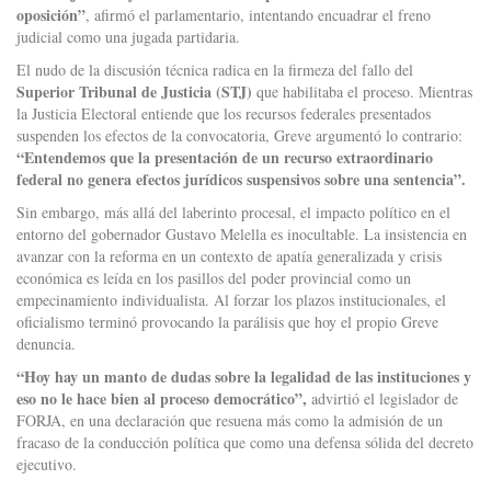
oposición”
, afirmó el parlamentario, intentando encuadrar el freno
judicial como una jugada partidaria.
El nudo de la discusión técnica radica en la firmeza del fallo del
Superior Tribunal de Justicia (STJ)
que habilitaba el proceso. Mientras
la Justicia Electoral entiende que los recursos federales presentados
suspenden los efectos de la convocatoria, Greve argumentó lo contrario:
“Entendemos que la presentación de un recurso extraordinario
federal no genera efectos jurídicos suspensivos sobre una sentencia”.
Sin embargo, más allá del laberinto procesal, el impacto político en el
entorno del gobernador Gustavo Melella es inocultable. La insistencia en
avanzar con la reforma en un contexto de apatía generalizada y crisis
económica es leída en los pasillos del poder provincial como un
empecinamiento individualista. Al forzar los plazos institucionales, el
oficialismo terminó provocando la parálisis que hoy el propio Greve
denuncia.
“Hoy hay un manto de dudas sobre la legalidad de las instituciones y
eso no le hace bien al proceso democrático”,
advirtió el legislador de
FORJA, en una declaración que resuena más como la admisión de un
fracaso de la conducción política que como una defensa sólida del decreto
ejecutivo.