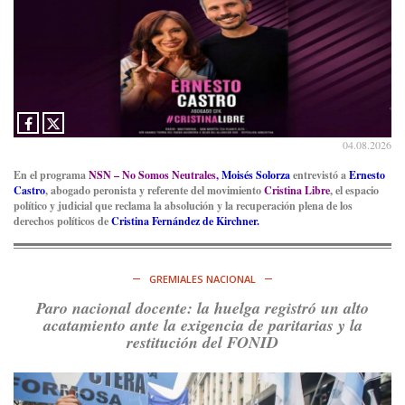
Ver en X
04.08.2026
En el programa
NSN – No Somos Neutrales,
Moisés Solorza
entrevistó a
Ernesto
Castro
, abogado peronista y referente del movimiento
Cristina Libre
, el espacio
político y judicial que reclama la absolución y la recuperación plena de los
derechos políticos de
Cristina Fernández de Kirchner.
GREMIALES NACIONAL
Paro nacional docente: la huelga registró un alto
acatamiento ante la exigencia de paritarias y la
restitución del FONID