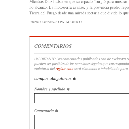
Mientras Díaz insiste en que su espacio “surgió para mostrar 
no alcanzó. La motosierra avanzó, y la provincia perdió repr
Tierra del Fuego desde una mirada sectaria que divide lo que
Fuente: CONSENSO PATAGONICO
COMENTARIOS
IMPORTANTE: Los comentarios publicados son de exclusiva res
pueden ser pasibles de las sanciones legales que correspond
violatorio del
reglamento
será eliminado e inhabilitado para
campos obligatorios
Nombre y Apellido
Comentario