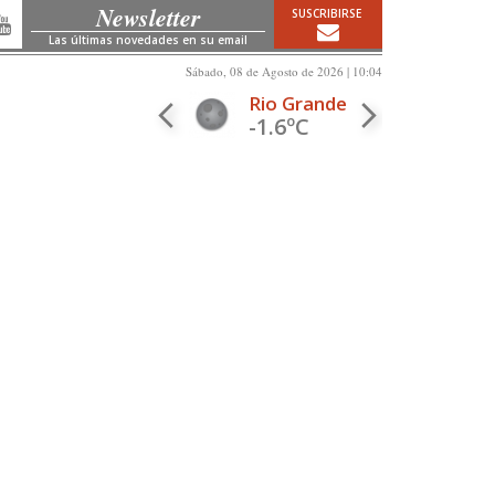
Newsletter
SUSCRIBIRSE
Las últimas novedades en su email
Sábado, 08 de Agosto de 2026 | 10:04
Rio Grande
-1.6ºC