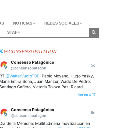
AS
NOTICIAS
REDES SOCIALES
STAFF
@CONSENSOPATAGON
Consenso Patagónico
5d
@consensopatagon
RT
@WalterVuotoTDF
: Pablo Moyano, Hugo Yasky,
Maria Emilia Soria, Juan Manzur, Wado De Pedro,
Santiago Cafiero, Victoria Toloza Paz, Ricard…
Ver en X
Consenso Patagónico
5d
@consensopatagon
Día de la Memoria: Multitudinaria movilización en