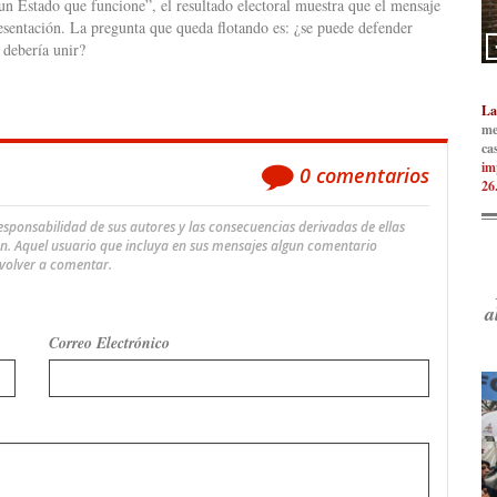
un Estado que funcione”, el resultado electoral muestra que el mensaje
esentación. La pregunta que queda flotando es: ¿se puede defender
 debería unir?
La
me
ca
im
0
comentarios
26
ponsabilidad de sus autores y las consecuencias derivadas de ellas
an. Aquel usuario que incluya en sus mensajes algun comentario
 volver a comentar.
a
Correo Electrónico