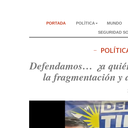
PORTADA
POLÌTICA
MUNDO
SEGURIDAD SO
POLÍTIC
Defendamos… ¿a quién?
la fragmentación y d