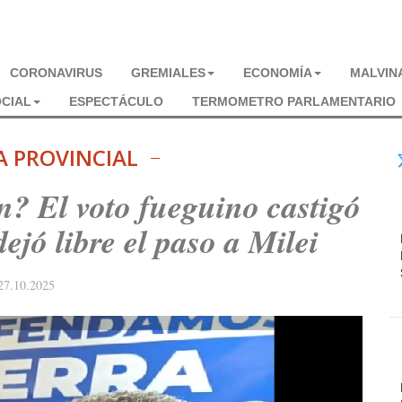
CORONAVIRUS
GREMIALES
ECONOMÍA
MALVIN
CIAL
ESPECTÁCULO
TERMOMETRO PARLAMENTARIO
A PROVINCIAL
 El voto fueguino castigó
ejó libre el paso a Milei
27.10.2025