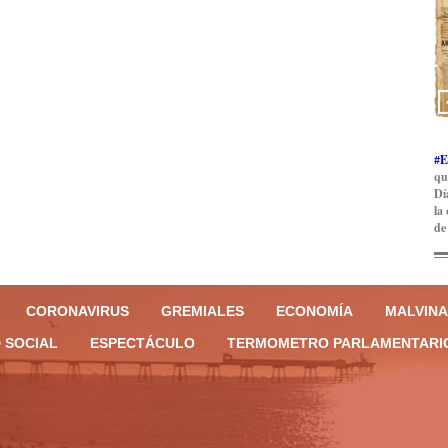
#E
qu
Dí
la
de
CORONAVIRUS
GREMIALES
ECONOMÍA
MALVINA
 SOCIAL
ESPECTÁCULO
TERMOMETRO PARLAMENTARI