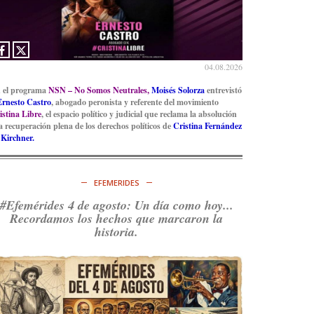
04.08.2026
 el programa
NSN – No Somos Neutrales,
Moisés Solorza
entrevistó
Ernesto Castro
, abogado peronista y referente del movimiento
istina Libre
, el espacio político y judicial que reclama la absolución
la recuperación plena de los derechos políticos de
Cristina Fernández
 Kirchner.
EFEMERIDES
#Efemérides 4 de agosto: Un día como hoy...
Recordamos los hechos que marcaron la
historia.