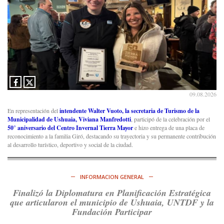
09.08.2026
En representación del
intendente Walter Vuoto, la secretaria de Turismo de la
Municipalidad de Ushuaia, Viviana Manfredotti
, participó de la celebración por el
50° aniversario del
Centro Invernal Tierra Mayor
e hizo entrega de una placa de
reconocimiento a la familia Giró, destacando su trayectoria y su permanente contribución
al desarrollo turístico, deportivo y social de la ciudad.
INFORMACION GENERAL
Finalizó la Diplomatura en Planificación Estratégica
que articularon el municipio de Ushuaia, UNTDF y la
Fundación Participar