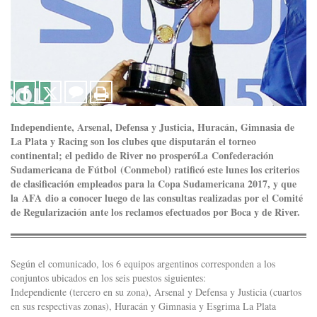
Independiente, Arsenal, Defensa y Justicia, Huracán, Gimnasia de
La Plata y Racing son los clubes que disputarán el torneo
continental; el pedido de River no prosperóLa Confederación
Sudamericana de Fútbol (Conmebol) ratificó este lunes los criterios
de clasificación empleados para la Copa Sudamericana 2017, y que
la AFA dio a conocer luego de las consultas realizadas por el Comité
de Regularización ante los reclamos efectuados por Boca y de River.
Según el comunicado, los 6 equipos argentinos corresponden a los
conjuntos ubicados en los seis puestos siguientes:
Independiente (tercero en su zona), Arsenal y Defensa y Justicia (cuartos
en sus respectivas zonas), Huracán y Gimnasia y Esgrima La Plata