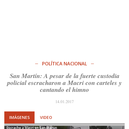
POLÍTICA NACIONAL
San Martín: A pesar de la fuerte custodia
policial escracharon a Macri con carteles y
cantando el himno
14.01.2017
IMÁGENES
VIDEO
Escrache a Macri en San Martin