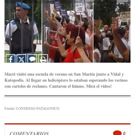
Macri visitó una escuela de verano en San Martín junto a Vidal y
Katopodis. Al llegar en helicóptero lo estaban esperando los vecinos
con carteles de reclamo. Cantaron el himno. Mirá el video!
Fuente: CONSENSO PATAGONICO
COMENTARIOS
0