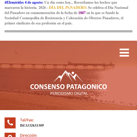
#Efemérides 4 de agosto:
Un día como hoy... Recordamos los hechos que
marcaron la historia. 2026 -
DÍA DEL PANADERO.
Se celebra el Día Nacional
del Panadero en conmemoración de la fecha de
1887
en la que se fundó la
Sociedad Cosmopolita de Resistencia y Colocación de Obreros Panaderos, el
primer sindicato de esa profesión en el país.
Tog
Tel/Fax:
Tel:1132631389
Dirección: