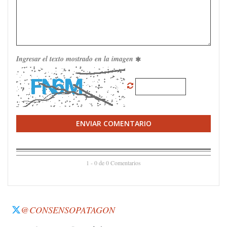
Ingresar el texto mostrado en la imagen
ENVIAR COMENTARIO
1 - 0 de 0 Comentarios
@CONSENSOPATAGON