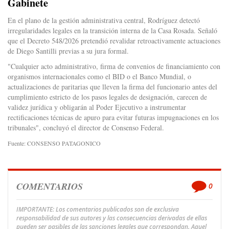
Gabinete
En el plano de la gestión administrativa central, Rodríguez detectó
irregularidades legales en la transición interna de la Casa Rosada. Señaló
que el Decreto 548/2026 pretendió revalidar retroactivamente actuaciones
de Diego Santilli previas a su jura formal.
"Cualquier acto administrativo, firma de convenios de financiamiento con
organismos internacionales como el BID o el Banco Mundial, o
actualizaciones de paritarias que lleven la firma del funcionario antes del
cumplimiento estricto de los pasos legales de designación, carecen de
validez jurídica y obligarán al Poder Ejecutivo a instrumentar
rectificaciones técnicas de apuro para evitar futuras impugnaciones en los
tribunales", concluyó el director de Consenso Federal.
Fuente: CONSENSO PATAGONICO
COMENTARIOS
0
IMPORTANTE: Los comentarios publicados son de exclusiva
responsabilidad de sus autores y las consecuencias derivadas de ellas
pueden ser pasibles de las sanciones legales que correspondan. Aquel