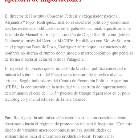
El director del Instituto Consenso Federal y exlegislador nacional,
Alejandro “Topo” Rodríguez, analizó el escenario político y económico
tras las recientes modificaciones en el gabinete nacional, específicamente
la salida de Manuel Adorni y la asunción de Diego Santilli como jefe de
Gabinete a través del Decreto 548/2026. En diálogo con Moisés Solorza
en el programa Boca de Pozo, Rodríguez afirmó que las rotaciones de
nombres no alteran el rumbo de un modelo macroeconómico que penaliza
de forma directa al desarrollo de la Patagonia.
El especialista precisó que el impacto de la actual política comercial e
industrial sobre Tierra del Fuego ya es mensurable y reviste niveles
críticos. Según indicadores del Centro de Economía Política Argentina
(CEPA), la contracción de la actividad y la apertura de importaciones
determinaron el cese de 11.654 puestos de trabajo registrados en el polo
tecnológico y manufacturero de la Isla Grande.
Para Rodríguez, la administración central sostiene un cuestionamiento
doctrinario hacia el régimen de promoción industrial fueguino. "Con este
diseño de variables macroeconómicas no hay posibilidades de
sostenibilidad para el entramado productivo local. Promover la