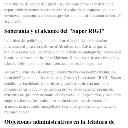
importación de bienes de capital usados y concentrar la matriz en la
exportación de materias primas primarizadas es un esquema que nos
devuelve a estructuras coloniales previas a la industrialización moderna",
argumentó.
Soberanía y el alcance del "Super RIGI"
La crítica del politólogo también abarcó la política de inserción
internacional y su correlato en el Atlántico Sur. Advirtió que la
diplomacia nacional ha entrado en un terreno de ambigüedad respecto al
histórico reclamo por las Islas Malvinas al relativizar la posición de los
isleños, debilitando la postura soberana del Estado argentino.
Asimismo, vinculó esta desregulación externa con la implementación
local del Régimen de Incentivo para Grandes Inversiones (RIGI). Según
detalló, las facilidades impositivas y cambiarias de esta normativa
promueven en la región patagónica proyectos de carácter puramente
extractivista que atentan contra el desarrollo de las pequeñas y medianas
empresas locales, las cuales operan sin ningún tipo de protección
arancelaria ni subsidio energético frente a los grandes conglomerados
transnacionales.
Objeciones administrativas en la Jefatura de