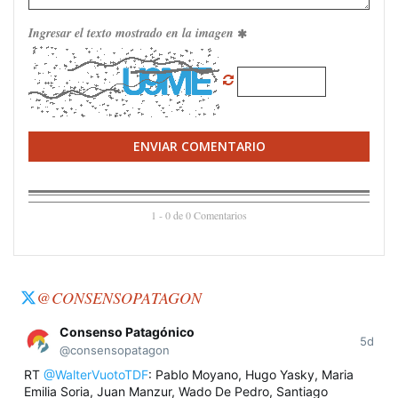
Ingresar el texto mostrado en la imagen
ENVIAR COMENTARIO
1 - 0 de 0 Comentarios
@CONSENSOPATAGON
Consenso Patagónico
5d
@consensopatagon
RT
@WalterVuotoTDF
: Pablo Moyano, Hugo Yasky, Maria
Emilia Soria, Juan Manzur, Wado De Pedro, Santiago