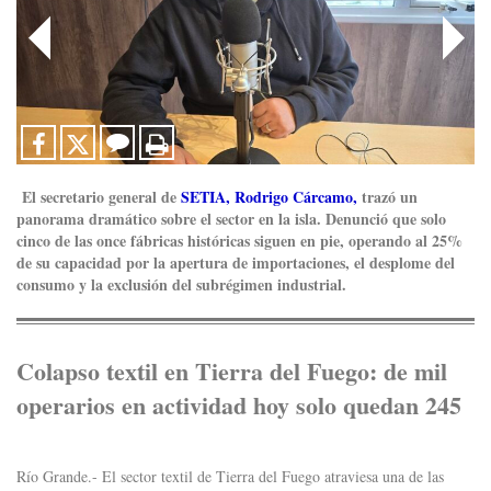
El secretario general de
SETIA, Rodrigo Cárcamo,
trazó un
panorama dramático sobre el sector en la isla.
Denunció que solo
cinco de las once fábricas históricas siguen en pie, operando al 25%
de su capacidad por la apertura de importaciones, el desplome del
consumo y la exclusión del subrégimen industrial.
Colapso textil en Tierra del Fuego: de mil
operarios en actividad hoy solo quedan 245
Río Grande.- El sector textil de Tierra del Fuego atraviesa una de las