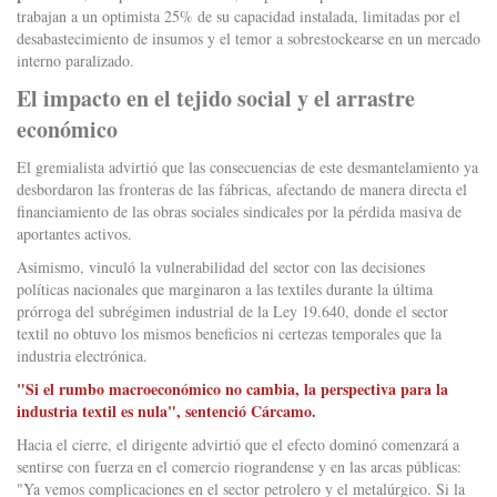
trabajan a un optimista 25% de su capacidad instalada, limitadas por el
desabastecimiento de insumos y el temor a sobrestockearse en un mercado
interno paralizado.
El impacto en el tejido social y el arrastre
económico
El gremialista advirtió que las consecuencias de este desmantelamiento ya
desbordaron las fronteras de las fábricas, afectando de manera directa el
financiamiento de las obras sociales sindicales por la pérdida masiva de
aportantes activos.
Asimismo, vinculó la vulnerabilidad del sector con las decisiones
políticas nacionales que marginaron a las textiles durante la última
prórroga del subrégimen industrial de la Ley 19.640, donde el sector
textil no obtuvo los mismos beneficios ni certezas temporales que la
industria electrónica.
"Si el rumbo macroeconómico no cambia, la perspectiva para la
industria textil es nula", sentenció Cárcamo.
Hacia el cierre, el dirigente advirtió que el efecto dominó comenzará a
sentirse con fuerza en el comercio riograndense y en las arcas públicas:
"Ya vemos complicaciones en el sector petrolero y el metalúrgico. Si la