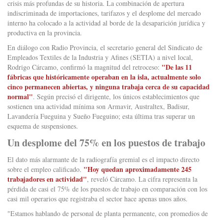
crisis más profundas de su historia. La combinación de apertura
indiscriminada de importaciones, tarifazos y el desplome del mercado
interno ha colocado a la actividad al borde de la desaparición jurídica y
productiva en la provincia.
En diálogo con Radio Provincia, el secretario general del Sindicato de
Empleados Textiles de la Industria y Afines (SETIA) a nivel local,
"De las 11
Rodrigo Cárcamo, confirmó la magnitud del retroceso:
fábricas que históricamente operaban en la isla, actualmente solo
cinco permanecen abiertas, y ninguna trabaja cerca de su capacidad
normal"
. Según precisó el dirigente, los únicos establecimientos que
sostienen una actividad mínima son Armavir, Australtex, Badisur,
Lavandería Fueguina y Sueño Fueguino; esta última tras superar un
esquema de suspensiones.
Un desplome del 75% en los puestos de trabajo
El dato más alarmante de la radiografía gremial es el impacto directo
"Hoy quedan aproximadamente 245
sobre el empleo calificado.
trabajadores en actividad"
, reveló Cárcamo. La cifra representa la
pérdida de casi el 75% de los puestos de trabajo en comparación con los
casi mil operarios que registraba el sector hace apenas unos años.
"Estamos hablando de personal de planta permanente, con promedios de