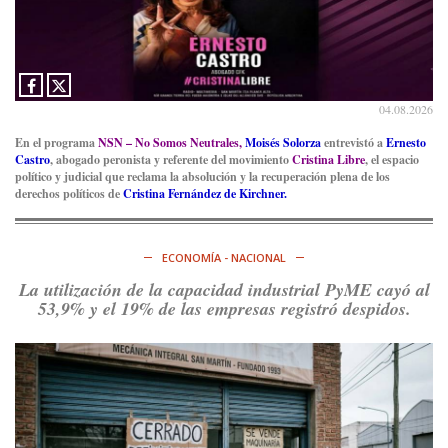
04.08.2026
En el programa
NSN – No Somos Neutrales,
Moisés Solorza
entrevistó a
Ernesto
Castro
, abogado peronista y referente del movimiento
Cristina Libre
, el espacio
político y judicial que reclama la absolución y la recuperación plena de los
derechos políticos de
Cristina Fernández de Kirchner.
ECONOMÍA - NACIONAL
La utilización de la capacidad industrial PyME cayó al
53,9% y el 19% de las empresas registró despidos.