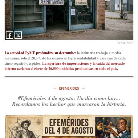
04.08.2026
La actividad PyME profundiza su derrumbe:
la industria trabaja a media
máquina, solo el 28,3% de las empresas logra rentabilidad y casi una de cada
cinco registró despidos.
La apertura de importaciones y la caída del mercado
interno aceleran el cierre de 26.500 unidades productivas en todo el país.
EFEMERIDES
#Efemérides 4 de agosto: Un día como hoy...
Recordamos los hechos que marcaron la historia.