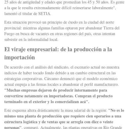
25 años de antigüedad y edades que promedian los 45 y 50 años. Es gente
a la que le resulta extremadamente difícil reinsertarse laboralmente",
lamentó el titular de SETIA.
Esta situación provocó un principio de éxodo en la ciudad del norte
provincial: mientras algunas familias optaron por abandonar Tierra del
Fuego en busca de vacantes en otras regiones del país, otras intentan
subsistir en la informalidad local.
El viraje empresarial: de la producción a la
importación
De acuerdo con el análisis del sindicato, el escenario actual no muestra
indicios de haber tocado fondo debido a un cambio estructural en las
estrategias corporativas. Cárcamo denunció que el modelo económico
actual empuja a las firmas locales a abandonar el perfil manufacturero.
"Muchas empresas dejaron de producir internamente para
convertirse netamente en importadoras. Compran el producto
terminado en el exterior y lo comercializan acá".
"No es lo
Este esquema altera drásticamente la masa salarial de la región:
mismo una planta de producción que requiere cien operarios a una
estructura logística y de ventas que se arregla con diez o veinte
personas"
, comparó. Actualmente, las plantas operativas en Río Grande