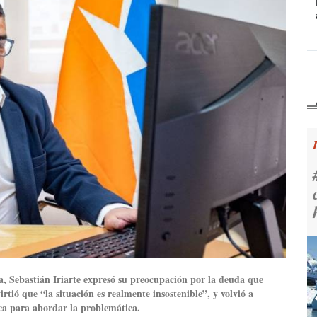
a, Sebastián Iriarte expresó su preocupación por la deuda que
rtió que “la situación es realmente insostenible”, y volvió a
ca para abordar la problemática.