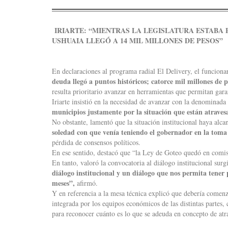
IRIARTE: “MIENTRAS LA LEGISLATURA ESTABA 
USHUAIA LLEGÓ A 14 MIL MILLONES DE PESOS”
En declaraciones al programa radial El Delivery, el funcion
deuda llegó a puntos históricos; catorce mil millones de 
resulta prioritario avanzar en herramientas que permitan garan
Iriarte insistió en la necesidad de avanzar con la denominad
municipios justamente por la situación que están atraves
No obstante, lamentó que la situación institucional haya alca
soledad con que venía teniendo el gobernador en la toma 
pérdida de consensos políticos.
En ese sentido, destacó que “la Ley de Goteo quedó en comis
En tanto, valoró la convocatoria al diálogo institucional surg
diálogo institucional y un diálogo que nos permita tener
meses”,
afirmó.
Y en referencia a la mesa técnica explicó que debería comenz
integrada por los equipos económicos de las distintas partes, 
para reconocer cuánto es lo que se adeuda en concepto de atr