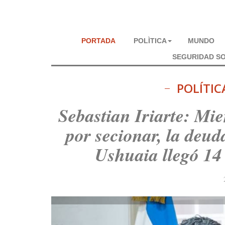
PORTADA
POLÌTICA
MUNDO
SEGURIDAD SO
POLÍTIC
Sebastian Iriarte: Mie
por secionar, la deud
Ushuaia llegó 14 