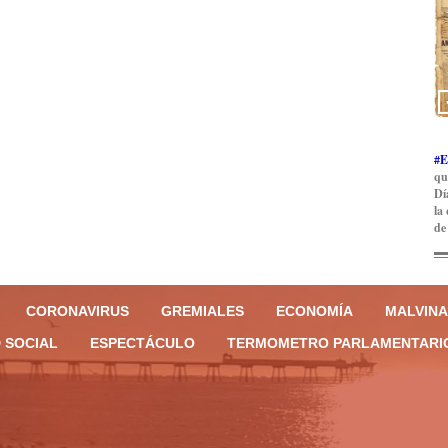
#E
qu
Dí
la
de
CORONAVIRUS
GREMIALES
ECONOMÍA
MALVINA
 SOCIAL
ESPECTÁCULO
TERMOMETRO PARLAMENTARI