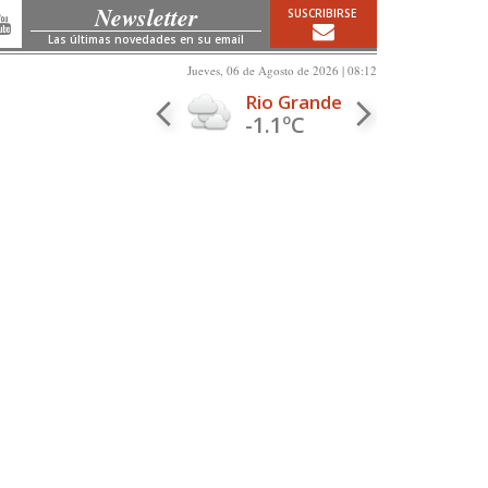
Newsletter
SUSCRIBIRSE
Las últimas novedades en su email
Jueves, 06 de Agosto de 2026 | 08:12
Rio Grande
-1.1ºC