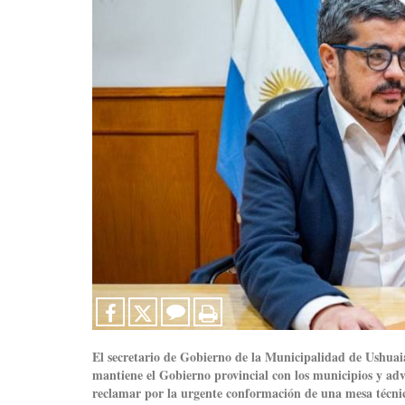
El secretario de Gobierno de la Municipalidad de Ushuai
mantiene el Gobierno provincial con los municipios y advi
reclamar por la urgente conformación de una mesa técni