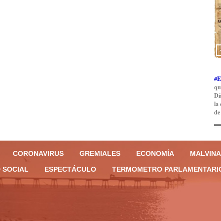
#E
qu
Dí
la
de
CORONAVIRUS
GREMIALES
ECONOMÍA
MALVINA
 SOCIAL
ESPECTÁCULO
TERMOMETRO PARLAMENTARI