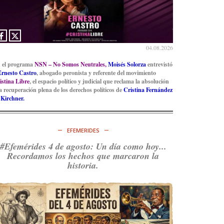
04.08.2026
 el programa
NSN – No Somos Neutrales,
Moisés Solorza
entrevistó
Ernesto Castro
, abogado peronista y referente del movimiento
istina Libre
, el espacio político y judicial que reclama la absolución
la recuperación plena de los derechos políticos de
Cristina Fernández
 Kirchner.
EFEMERIDES
#Efemérides 4 de agosto: Un día como hoy...
Recordamos los hechos que marcaron la
historia.