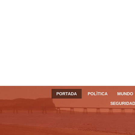
PORTADA
POLÌTICA
MUNDO
SEGURIDAD