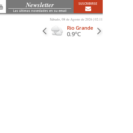
Newsletter
SUSCRIBIRSE
Las últimas novedades en su email
Sábado, 08 de Agosto de 2026 | 02:11
Rio Grande
0.9ºC