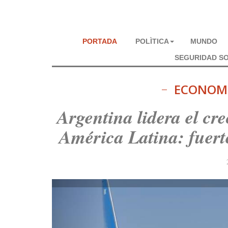
PORTADA
POLÌTICA
MUNDO
SEGURIDAD SO
ECONOMÍ
Argentina lidera el cr
América Latina: fuert