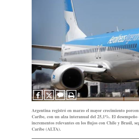
Argentina registró en marzo el mayor crecimiento porcen
Caribe, con un alza interanual del 25,1%.
El desempeño e
incrementos relevantes en los flujos con Chile y Brasil, 
Caribe (ALTA).