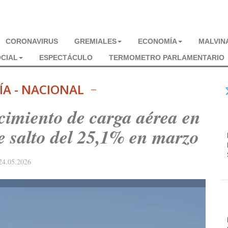
CORONAVIRUS
GREMIALES
ECONOMÍA
MALVIN
CIAL
ESPECTÁCULO
TERMOMETRO PARLAMENTARIO
A - NACIONAL
ecimiento de carga aérea en
e salto del 25,1% en marzo
24.05.2026