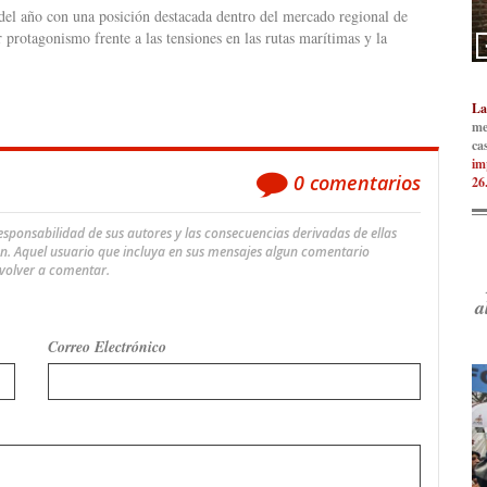
 del año con una posición destacada dentro del mercado regional de
protagonismo frente a las tensiones en las rutas marítimas y la
La
me
ca
im
0
comentarios
26
ponsabilidad de sus autores y las consecuencias derivadas de ellas
an. Aquel usuario que incluya en sus mensajes algun comentario
 volver a comentar.
a
Correo Electrónico