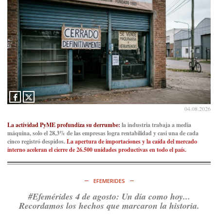
04.08.2026
La actividad PyME profundiza su derrumbe:
la industria trabaja a media
máquina, solo el 28,3% de las empresas logra rentabilidad y casi una de cada
cinco registró despidos.
La apertura de importaciones y la caída del mercado
interno aceleran el cierre de 26.500 unidades productivas en todo el país.
EFEMERIDES
#Efemérides 4 de agosto: Un día como hoy...
Recordamos los hechos que marcaron la historia.