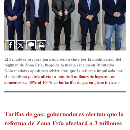
El Senado se prepara para una sesión clave por la modificación del
régimen de Zona Fría, luego de la media sanción en Diputados.
Gobernadores opositores advirtieron que la reforma impulsada por
el oficialismo
podría afectar a más de 3 millones de hogares con
aumentos del 30% al 100% en las tarifas de gas en pleno invierno
Tarifas de gas: gobernadores alertan que la
reforma de Zona Fría afectará a 3 millones