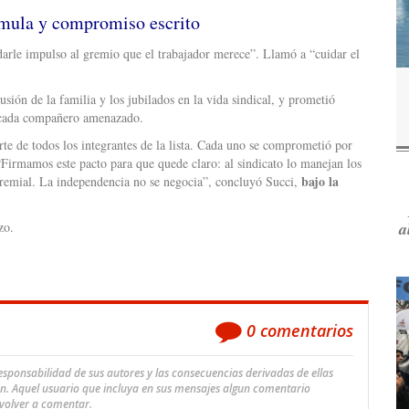
rmula y compromiso escrito
arle impulso al gremio que el trabajador merece”. Llamó a “cuidar el
usión de la familia y los jubilados en la vida sindical, y prometió
 a cada compañero amenazado.
rte de todos los integrantes de la lista. Cada uno se comprometió por
Firmamos este pacto para que quede claro: al sindicato lo manejan los
bajo la
r gremial. La independencia no se negocia”, concluyó Succi,
a
zo.
0
comentarios
ponsabilidad de sus autores y las consecuencias derivadas de ellas
an. Aquel usuario que incluya en sus mensajes algun comentario
 volver a comentar.