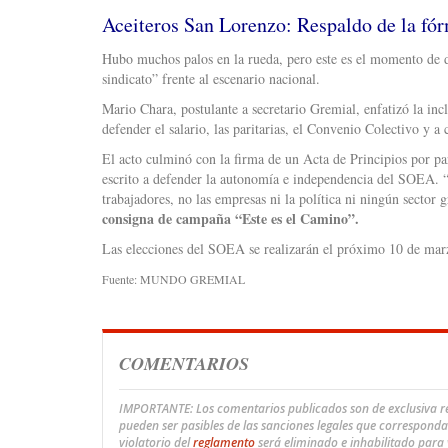
Aceiteros San Lorenzo: Respaldo de la fó
Hubo muchos palos en la rueda, pero este es el momento de d
sindicato” frente al escenario nacional.
Mario Chara, postulante a secretario Gremial, enfatizó la incl
defender el salario, las paritarias, el Convenio Colectivo y
El acto culminó con la firma de un Acta de Principios por pa
escrito a defender la autonomía e independencia del SOEA. “
trabajadores, no las empresas ni la política ni ningún secto
consigna de campaña “Este es el Camino”.
Las elecciones del SOEA se realizarán el próximo 10 de mar
Fuente: MUNDO GREMIAL
COMENTARIOS
IMPORTANTE: Los comentarios publicados son de exclusiva res
pueden ser pasibles de las sanciones legales que correspond
violatorio del
reglamento
será eliminado e inhabilitado para