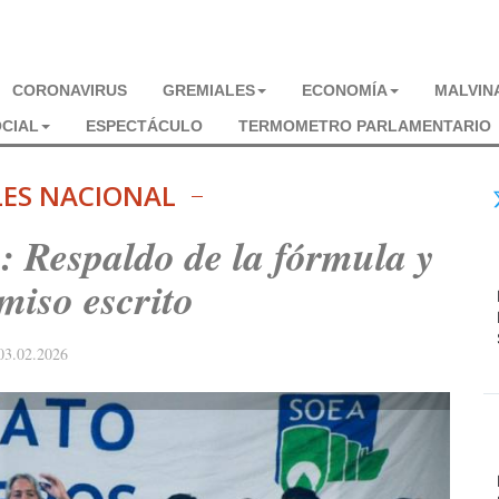
CORONAVIRUS
GREMIALES
ECONOMÍA
MALVIN
CIAL
ESPECTÁCULO
TERMOMETRO PARLAMENTARIO
LES NACIONAL
: Respaldo de la fórmula y
iso escrito
03.02.2026