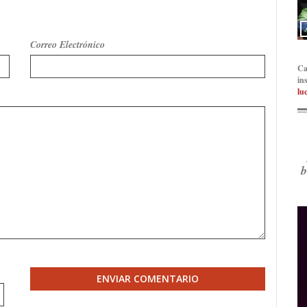
Correo Electrónico
Ca
in
lu
b
ENVIAR COMENTARIO