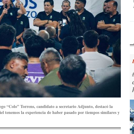
o “Colo” Torrens, candidato a secretario Adjunto, destacó la
el tenemos la experiencia de haber pasado por tiempos similares y