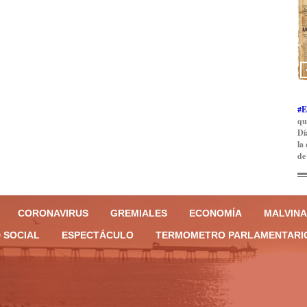
#E
qu
Dí
la
de
CORONAVIRUS
GREMIALES
ECONOMÍA
MALVINA
 SOCIAL
ESPECTÁCULO
TERMOMETRO PARLAMENTARI