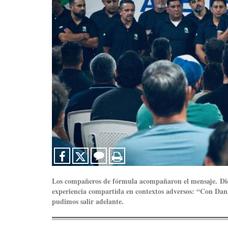
Los compañeros de fórmula acompañaron el mensaje. Dieg
experiencia compartida en contextos adversos: “Con Dani
pudimos salir adelante.