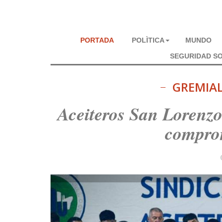
PORTADA
POLÌTICA
MUNDO
SEGURIDAD SO
GREMIA
Aceiteros San Lorenzo
comprom