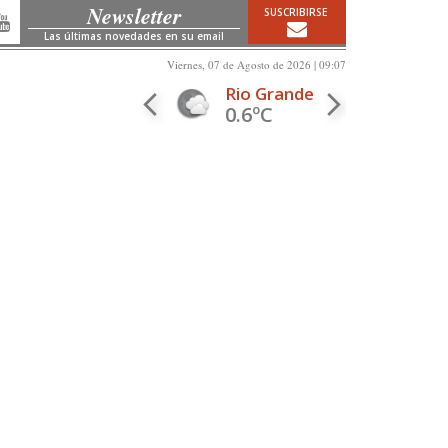
Newsletter
SUSCRIBIRSE
Las últimas novedades en su email
Viernes, 07 de Agosto de 2026 | 09:07
Rio Grande
0.6ºC