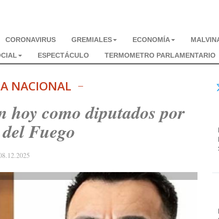
CORONAVIRUS
GREMIALES
ECONOMÍA
MALVIN
CIAL
ESPECTÁCULO
TERMOMETRO PARLAMENTARIO
CA NACIONAL
an hoy como diputados por
 del Fuego
08.12.2025