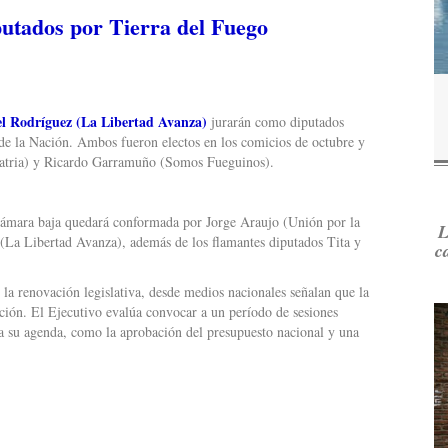
putados por Tierra del Fuego
el Rodríguez (La Libertad Avanza)
jurarán como diputados
 de la Nación. Ambos fueron electos en los comicios de octubre y
Patria) y Ricardo Garramuño (Somos Fueguinos).
 Cámara baja quedará conformada por Jorge Araujo (Unión por la
L
i (La Libertad Avanza), además de los flamantes diputados Tita y
c
y la renovación legislativa, desde medios nacionales señalan que la
nción. El Ejecutivo evalúa convocar a un período de sesiones
ra su agenda, como la aprobación del presupuesto nacional y una