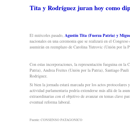
Tita y Rodríguez juran hoy como di
Agustín Tita (Fuerza Patria) y Migu
El miércoles pasado,
nacionales en una ceremonia que se realizará en el Congreso
asumirán en reemplazo de Carolina Yutrovic (Unión por la 
Con estas incorporaciones, la representación fueguina en la
Patria), Andrea Freites (Unión por la Patria), Santiago Paul
Rodríguez.
Si bien la jornada estará marcada por los actos protocolares 
actividad parlamentaria podría extenderse más allá de la asu
extraordinarias con el objetivo de avanzar en temas clave pa
eventual reforma laboral.
Fuente: CONSENSO PATAGONICO