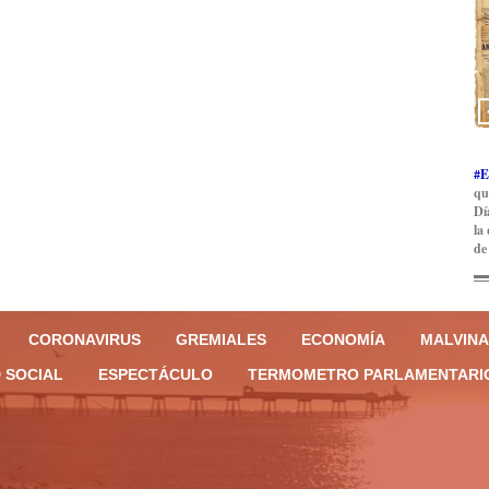
#E
qu
Dí
la
de
CORONAVIRUS
GREMIALES
ECONOMÍA
MALVINA
 SOCIAL
ESPECTÁCULO
TERMOMETRO PARLAMENTARI