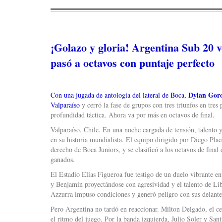
¡Golazo y gloria! Argentina Sub 20 v
pasó a octavos con puntaje perfecto
Dylan Goro
Con una jugada de antología del lateral de Boca,
Valparaíso
y cerró la fase de grupos con tres triunfos en tres
profundidad táctica. Ahora va por más en octavos de final.
Valparaíso, Chile. En una noche cargada de tensión, talento 
en su historia mundialista. El equipo dirigido por Diego Plac
derecho de Boca Juniors, y se clasificó a los octavos de final
ganados.
El Estadio Elías Figueroa fue testigo de un duelo vibrante ent
y Benjamín proyectándose con agresividad y el talento de Lib
Azzurra impuso condiciones y generó peligro con sus delante
Pero Argentina no tardó en reaccionar. Milton Delgado, el c
el ritmo del juego. Por la banda izquierda, Julio Soler y S