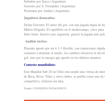
Subiabre por Sarco (Argentina)
Gorosito por S. Fernández (Argentina)
Prestianni por Andino (Argentina)
Jugadores destacados:
Dylan Gorosito: El autor del gol, con una jugada digna de hi
Milton Delgado: El equilibrio en el mediocampo, clave para l
Julio Soler: Incisivo por izquierda, generó la jugada más pel
Análisis táctico:
Placente apostó por un 4-3-3 flexible, con transiciones rápidas
comenzó a dominar el medio, los cambios ofensivos le devolvi
gol, sino por la energía que aportó en los últimos minutos.
Contexto mundialista:
Este Mundial Sub 20 en Chile está siendo una vitrina de tal
de Boca, River, Vélez y otros clubes, se perfila como uno de l
competitiva, refuerza esa idea.
Fuente: CONSENSO PATAGONICO