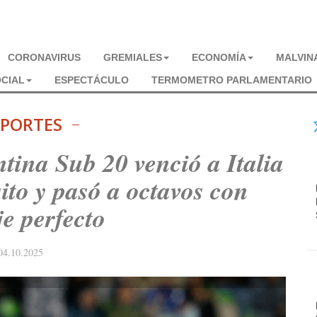
CORONAVIRUS
GREMIALES
ECONOMÍA
MALVIN
CIAL
ESPECTÁCULO
TERMOMETRO PARLAMENTARIO
PORTES
tina Sub 20 venció a Italia
to y pasó a octavos con
e perfecto
04.10.2025