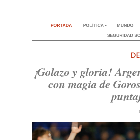
PORTADA
POLÌTICA
MUNDO
SEGURIDAD SO
DE
¡Golazo y gloria! Argen
con magia de Gorosi
puntaj