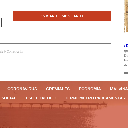
ENVIAR COMENTARIO
#E
qu
 de 0 Comentarios
Dí
la
de
CORONAVIRUS
GREMIALES
ECONOMÍA
MALVINA
 SOCIAL
ESPECTÁCULO
TERMOMETRO PARLAMENTARI