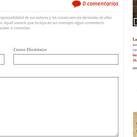
0
comentarios
ponsabilidad de sus autores y las consecuencias derivadas de ellas
an. Aquel usuario que incluya en sus mensajes algun comentario
 volver a comentar.
La
me
Correo Electrónico
ca
im
26