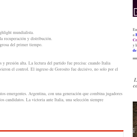
En
ghlight mundialista.
a
a recuperación y distribución.
Cr
igrosa del primer tiempo.
y 
de
 y presión alta. La lectura del partido fue precisa: cuando Italia
eron el control. El ingreso de Gorosito fue decisivo, no solo por el
L
c
entos emergentes. Argentina, con una generación que combina jugadores
os candidatos. La victoria ante Italia, una selección siempre