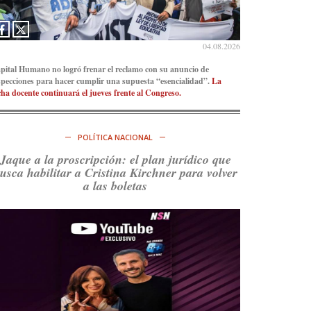
Consenso Patagónico
5d
@consensopatagon
04.08.2026
La crisis en el estrecho de Ormuz: así golpea la
pital Humano no logró frenar el reclamo con su anuncio de
guerra con Irán al petróleo
https://t.co/IInL9uYZvh
specciones para hacer cumplir una supuesta “esencialidad”.
La
https://t.co/ytaelKSfHm
cha docente continuará el jueves frente al Congreso.
Ver en X
POLÍTICA NACIONAL
Consenso Patagónico
6d
@consensopatagon
Jaque a la proscripción: el plan jurídico que
usca habilitar a Cristina Kirchner para volver
https://t.co/ihSIYIKptJ
a las boletas
Ver en X
Consenso Patagónico
8d
@consensopatagon
RT
@PJCampana2022
: Asumimos una nueva etapa
en el Partido Justicialista de Campana, con el
orgullo de que el compañero
@caortega64
vuelva
a…