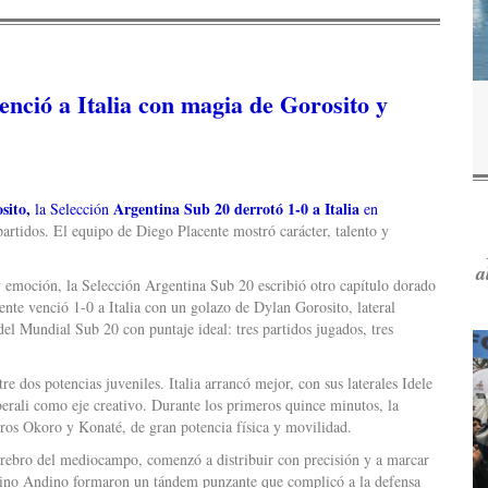
enció a Italia con magia de Gorosito y
sito,
Argentina Sub 20 derrotó 1-0 a Italia
la Selección
en
 partidos. El equipo de Diego Placente mostró carácter, talento y
a
y emoción, la Selección Argentina Sub 20 escribió otro capítulo dorado
ente venció 1-0 a Italia con un golazo de Dylan Gorosito, lateral
 del Mundial Sub 20 con puntaje ideal: tres partidos jugados, tres
re dos potencias juveniles. Italia arrancó mejor, con sus laterales Idele
erali como eje creativo. Durante los primeros quince minutos, la
ros Okoro y Konaté, de gran potencia física y movilidad.
erebro del mediocampo, comenzó a distribuir con precisión y a marcar
antino Andino formaron un tándem punzante que complicó a la defensa