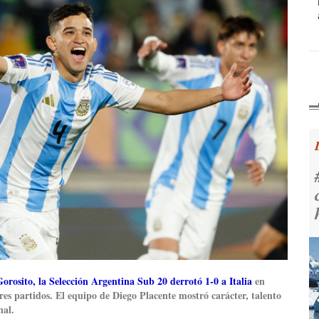
orosito
, la Selección
Argentina Sub 20 derrotó 1-0 a Italia
en
tres partidos. El equipo de Diego Placente mostró carácter, talento
nal.