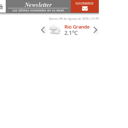
Newsletter
SUSCRIBIRSE
Las últimas novedades en su email
Jueves, 06 de Agosto de 2026 | 15:59
Rio Grande
2.1ºC