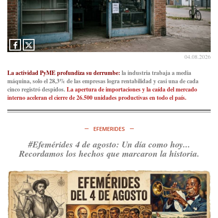
04.08.2026
La actividad PyME profundiza su derrumbe:
la industria trabaja a media
máquina, solo el 28,3% de las empresas logra rentabilidad y casi una de cada
cinco registró despidos.
La apertura de importaciones y la caída del mercado
interno aceleran el cierre de 26.500 unidades productivas en todo el país.
EFEMERIDES
#Efemérides 4 de agosto: Un día como hoy...
Recordamos los hechos que marcaron la historia.