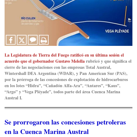
La Legislatura de Tierra del Fuego ratificó en su última sesión el
acuerdo que el gobernador Gustavo Melella
rubricó y que significa el
cierre de las negociaciones con las empresas Total Austral,
Wintershall DEA Argentina (WDAR), y Pan American Sur (PAS),
por la prórroga de las concesiones de explotación de hidrocarburos
en los lotes “Hidra”, “Cañadón Alfa-Ara”, “Antares”, “Kaus”,
“Argo” y “Vega Pléyade”, todos parte del área Cuenca Marina
Austral I.
Se prorrogaron las concesiones petroleras
en la Cuenca Marina Austral