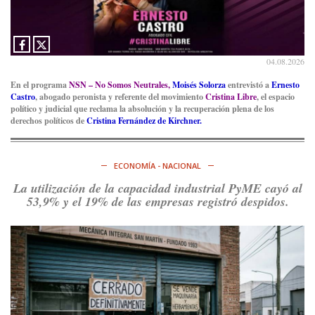
04.08.2026
En el programa
NSN – No Somos Neutrales,
Moisés Solorza
entrevistó a
Ernesto
Castro
, abogado peronista y referente del movimiento
Cristina Libre
, el espacio
político y judicial que reclama la absolución y la recuperación plena de los
derechos políticos de
Cristina Fernández de Kirchner.
ECONOMÍA - NACIONAL
La utilización de la capacidad industrial PyME cayó al
53,9% y el 19% de las empresas registró despidos.