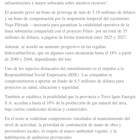
infraestructura y mayor soberanía sobre nuestros recursos”.
El acuerdo prevé un bono de prórroga de más de 5,18 millones de dólares
y un bono de compensación por la suspensión temporal del yacimiento
Vega Pléyade —necesaria para garantizar la estabilidad operativa de la
línea submarina compartida con el proyecto Fénix- por un total de 35
millones de dólares, a pagarse de forma trimestral entre 2025 y 2027.
Además, se acordó un aumento progresivo en las regalías
hidrocarburíferas, que en algunos casos alcanzarán hasta el 18% a partir
de 2040 y 2044, dependiendo del lote.
Uno de los aspectos destacados del entendimiento es el impulso a la
Responsabilidad Social Empresaria (RSE). Las compañías se
comprometieron a aportar un fondo de 4,5 millones de dólares para
proyectos en salud, educación y seguridad.
También se establece la posibilidad que la provincia o Terra Ignis Energía
S.A. accedan a hasta el 10% de la producción de gas natural del área,
bajo ciertas condiciones técnicas y comerciales.
En el texto se reafirman compromisos vinculados al mantenimiento del
nivel de actividad, la prioridad de contratación de mano de obra y
proveedores locales, el respeto al marco ambiental vigente, y la
habilitación de auditorías provinciales.