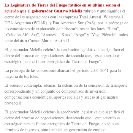
La Legislatura de Tierra del Fuego ratificó en su última sesión el
acuerdo que el gobernador Gustavo Melella
rubricó y que significa el
cierre de las negociaciones con las empresas Total Austral, Wintershall
DEA Argentina (WDAR), y Pan American Sur (PAS), por la prórroga de
las concesiones de explotación de hidrocarburos en los lotes “Hidra”,
“Cañadón Alfa-Ara”, “Antares”, “Kaus”, “Argo” y “Vega Pléyade”, todos
parte del área Cuenca Marina Austral I.
El gobernador Melella celebró la aprobación legislativa que significó el
cierre del proceso de negociaciones, destacando que, “este acuerdo es
estratégico para el futuro energético de Tierra del Fuego”.
La prórroga de las concesiones abarcará el período 2031-2041 para la
mayoría de los lotes.
El acuerdo contempla, además, la extensión de la concesión de transporte
correspondiente y un conjunto de compromisos de inversión,
compensaciones económicas, aportes sociales y acceso al gas natural
provincial.
El gobernador Melella celebró la aprobación legislativa que significó el
cierre del proceso de negociaciones, destacando que, “este acuerdo es
estratégico para el futuro energético de Tierra del Fuego, no sólo en
términos de ingresos, sino también en generación de empleo,