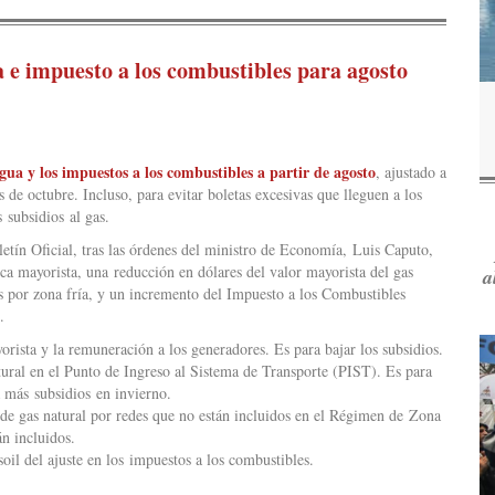
 e impuesto a los combustibles para agosto
gua y los impuestos a los combustibles a partir de agosto
, ajustado a
s de octubre. Incluso, para evitar boletas excesivas que lleguen a los
 subsidios al gas.
letín Oficial, tras las órdenes del ministro de Economía, Luis Caputo,
ica mayorista, una reducción en dólares del valor mayorista del gas
a
os por zona fría, y un incremento del Impuesto a los Combustibles
.
orista y la remuneración a los generadores. Es para bajar los subsidios.
tural en el Punto de Ingreso al Sistema de Transporte (PIST). Es para
 más subsidios en invierno.
e gas natural por redes que no están incluidos en el Régimen de Zona
án incluidos.
oil del ajuste en los impuestos a los combustibles.