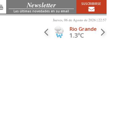
Newsletter
SUSCRIBIRSE
Las últimas novedades en su email
Jueves, 06 de Agosto de 2026 | 22:57
Rio Grande
1.3ºC