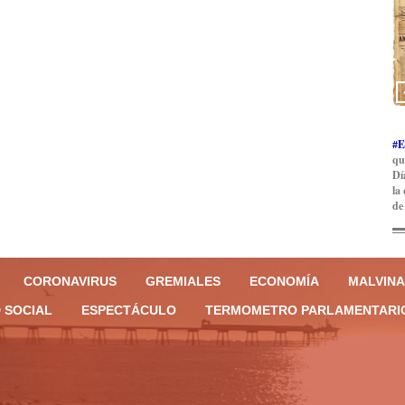
#E
qu
Dí
la
de
CORONAVIRUS
GREMIALES
ECONOMÍA
MALVINA
 SOCIAL
ESPECTÁCULO
TERMOMETRO PARLAMENTARI