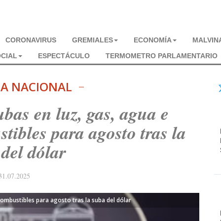
CORONAVIRUS
GREMIALES
ECONOMÍA
MALVIN
CIAL
ESPECTÁCULO
TERMOMETRO PARLAMENTARIO
CA NACIONAL
bas en luz, gas, agua e
tibles para agosto tras la
del dólar
31.07.2025
ombustibles para agosto tras la suba del dólar