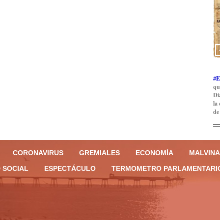
#E
qu
Dí
la
de
CORONAVIRUS
GREMIALES
ECONOMÍA
MALVINA
 SOCIAL
ESPECTÁCULO
TERMOMETRO PARLAMENTARI