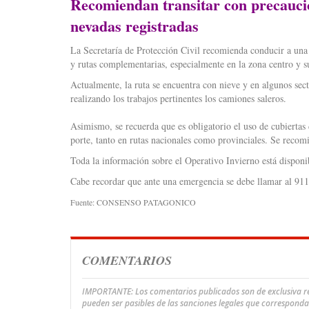
Recomiendan transitar con precaució
nevadas registradas
La Secretaría de Protección Civil recomienda conducir a una 
y rutas complementarias, especialmente en la zona centro y s
Actualmente, la ruta se encuentra con nieve y en algunos sect
realizando los trabajos pertinentes los camiones saleros.
Asimismo, se recuerda que es obligatorio el uso de cubiertas
porte, tanto en rutas nacionales como provinciales. Se recomi
Toda la información sobre el Operativo Invierno está dispon
Cabe recordar que ante una emergencia se debe llamar al 911
Fuente: CONSENSO PATAGONICO
COMENTARIOS
IMPORTANTE: Los comentarios publicados son de exclusiva res
pueden ser pasibles de las sanciones legales que correspond