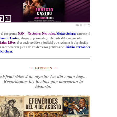
04.08.2026
 el programa
NSN – No Somos Neutrales,
Moisés Solorza
entrevistó
Ernesto Castro
, abogado peronista y referente del movimiento
istina Libre
, el espacio político y judicial que reclama la absolución
la recuperación plena de los derechos políticos de
Cristina Fernández
 Kirchner.
EFEMERIDES
#Efemérides 4 de agosto: Un día como hoy...
Recordamos los hechos que marcaron la
historia.