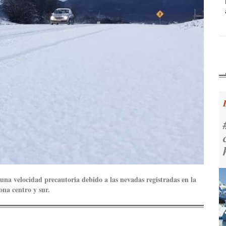
una velocidad precautoria debido a las nevadas registradas en la
ona centro y sur.