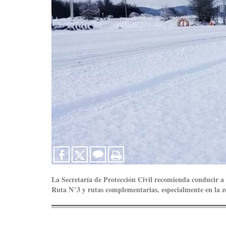
La Secretaría de Protección Civil recomienda conducir a 
Ruta N°3 y rutas complementarias, especialmente en la z