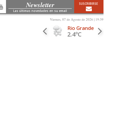
Newsletter
SUSCRIBIRSE
Las últimas novedades en su email
Viernes, 07 de Agosto de 2026 | 19:39
Rio Grande
2.4ºC