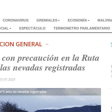
CORONAVIRUS
GREMIALES
ECONOMÍA
MALVIN
CIAL
ESPECTÁCULO
TERMOMETRO PARLAMENTARIO
CION GENERAL
 con precaución en la Ruta
las nevadas registradas
25.07.2025
N°3 ante las nevadas registradas