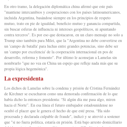
En otro tramo, la delegación diplomática china afirmó que este país
"mantiene intercambios y cooperaciones con los países latinoamericanos,
incluida Argentina, basándose siempre en los principios de respeto
mutuo, trato en pie de igualdad, beneficio mutuo y ganancia compartida,
sin buscar esferas de influencia ni intereses geopolíticos, ni apuntando
contra terceros". Es por eso que destacaron, en un claro mensaje no solo a
Trump sino también para Milei, que la "Argentina no debe convertirse en
un 'campo de batalla' para luchas entre grandes potencias, sino debe ser
un 'campo por excelencia' de la cooperación internacional en pos de
desarrollo, reforma y fomento". Por último le aconsejan a Lamelas sin
nombrarlo "que no vea en China un espejo que refleje nada más que su
propia lógica hegemónica".
La expresidenta
Los dichos de Lamelas sobre la condena y prisión de Cristina Fernández
de Kirchner se escucharon como una demorada confirmación de lo que
había dicho la entonces presidenta: “Si algún día me pasa algo, miren
hacia el Norte”. En esa línea el futuro embajador estadounidense no
ocultó el placer que le genera el hecho de que esté presa. “Ha sido
procesada y declarada culpable de fraude", indicó y se atrevió a sostener
que "si no fuera política, estaría en prisión. Está bajo arresto domiciliario