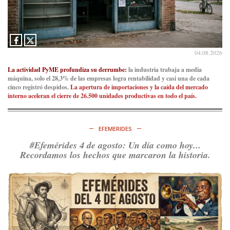
04.08.2026
La actividad PyME profundiza su derrumbe:
la industria trabaja a media
máquina, solo el 28,3% de las empresas logra rentabilidad y casi una de cada
cinco registró despidos.
La apertura de importaciones y la caída del mercado
interno aceleran el cierre de 26.500 unidades productivas en todo el país.
EFEMERIDES
#Efemérides 4 de agosto: Un día como hoy...
Recordamos los hechos que marcaron la historia.