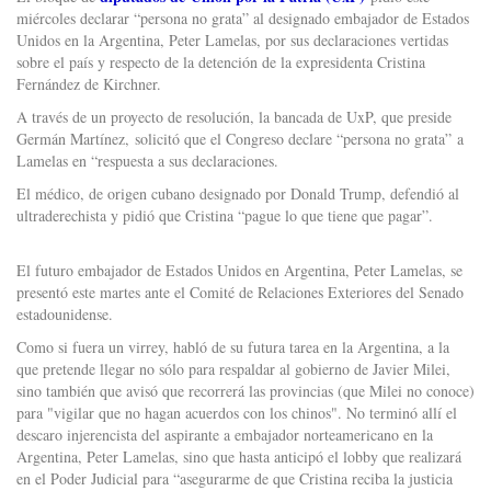
miércoles declarar “persona no grata” al designado embajador de Estados
Unidos en la Argentina, Peter Lamelas, por sus declaraciones vertidas
sobre el país y respecto de la detención de la expresidenta Cristina
Fernández de Kirchner.
A través de un proyecto de resolución, la bancada de UxP, que preside
Germán Martínez, solicitó que el Congreso declare “persona no grata” a
Lamelas en “respuesta a sus declaraciones.
El médico, de origen cubano designado por Donald Trump, defendió al
ultraderechista y pidió que Cristina “pague lo que tiene que pagar”.
El futuro embajador de Estados Unidos en Argentina, Peter Lamelas, se
presentó este martes ante el Comité de Relaciones Exteriores del Senado
estadounidense.
Como si fuera un virrey, habló de su futura tarea en la Argentina, a la
que pretende llegar no sólo para respaldar al gobierno de Javier Milei,
sino también que avisó que recorrerá las provincias (que Milei no conoce)
para "vigilar que no hagan acuerdos con los chinos". No terminó allí el
descaro injerencista del aspirante a embajador norteamericano en la
Argentina, Peter Lamelas, sino que hasta anticipó el lobby que realizará
en el Poder Judicial para “asegurarme de que Cristina reciba la justicia