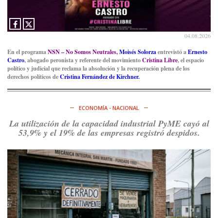
04.08.2026
En el programa
NSN – No Somos Neutrales,
Moisés Solorza
entrevistó a
Ernesto
Castro
, abogado peronista y referente del movimiento
Cristina Libre
, el espacio
político y judicial que reclama la absolución y la recuperación plena de los
derechos políticos de
Cristina Fernández de Kirchner.
ECONOMÍA - NACIONAL
La utilización de la capacidad industrial PyME cayó al
53,9% y el 19% de las empresas registró despidos.