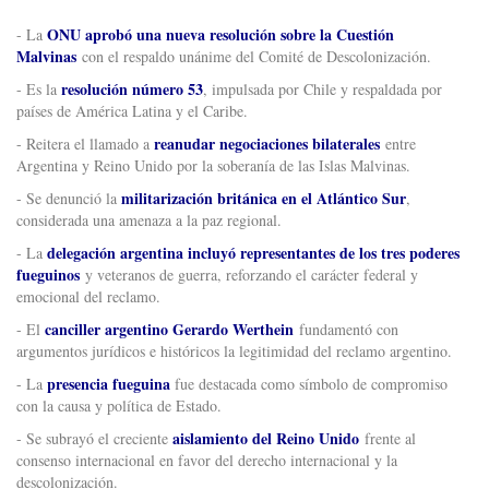
ONU aprobó una nueva resolución sobre la Cuestión
- La
Malvinas
con el respaldo unánime del Comité de Descolonización.
resolución número 53
- Es la
, impulsada por Chile y respaldada por
países de América Latina y el Caribe.
reanudar negociaciones bilaterales
- Reitera el llamado a
entre
Argentina y Reino Unido por la soberanía de las Islas Malvinas.
militarización británica en el Atlántico Sur
- Se denunció la
,
considerada una amenaza a la paz regional.
delegación argentina incluyó representantes de los tres poderes
- La
fueguinos
y veteranos de guerra, reforzando el carácter federal y
emocional del reclamo.
canciller argentino Gerardo Werthein
- El
fundamentó con
argumentos jurídicos e históricos la legitimidad del reclamo argentino.
presencia fueguina
- La
fue destacada como símbolo de compromiso
con la causa y política de Estado.
aislamiento del Reino Unido
- Se subrayó el creciente
frente al
consenso internacional en favor del derecho internacional y la
descolonización.