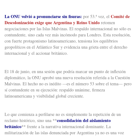
La ONU volvió a pronunciarse sin fisuras:
Comité de
por 53.ª vez, el
Descolonización exige que Argentina y Reino Unido
retomen
negociaciones por las Islas Malvinas. El respaldo internacional no sólo es
contundente, sino cada vez más incómodo para Londres. Esta resolución,
con fuerte protagonismo latinoamericano, tensiona los equilibrios
geopolíticos en el Atlántico Sur y evidencia una grieta entre el derecho
internacional y el accionar británico.
El 18 de junio, en una sesión que podría marcar un punto de inflexión
diplomático, la ONU aprobó una nueva resolución referida a la Cuestión
Malvinas. El hecho no es inédito —es el número 53 sobre el tema— pero
sí contundente en su ejecución: respaldo unánime, firmeza
latinoamericana y visibilidad global creciente.
Lo que comienza a perfilarse no es simplemente la repetición de un
consolidación del aislamiento
reclamo histórico, sino una **
británico
** frente a la narrativa internacional dominante. La
militarización de las islas denunciada por Argentina ya no es una voz