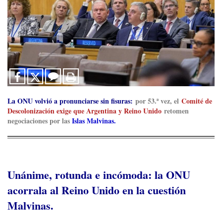
La ONU volvió a pronunciarse sin fisuras:
por 53.ª vez, el
Comité de
Descolonización exige que Argentina y Reino Unido
retomen
negociaciones por las
Islas Malvinas.
Unánime, rotunda e incómoda: la ONU
acorrala al Reino Unido en la cuestión
Malvinas.