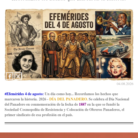
04.08.2026
#Efemérides 4 de agosto:
Un día como hoy... Recordamos los hechos que
marcaron la historia. 2026 -
DÍA DEL PANADERO.
Se celebra el Día Nacional
del Panadero en conmemoración de la fecha de
1887
en la que se fundó la
Sociedad Cosmopolita de Resistencia y Colocación de Obreros Panaderos, el
primer sindicato de esa profesión en el país.