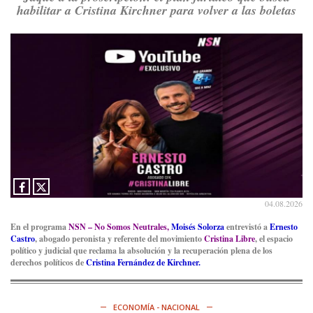
habilitar a Cristina Kirchner para volver a las boletas
Consenso Patagónico
8d
@consensopatagon
RT
@PJCampana2022
: Asumimos una nueva etapa en el
Partido Justicialista de Campana, con el orgullo de que el
compañero
@caortega64
vuelva a…
Ver en X
04.08.2026
En el programa
NSN – No Somos Neutrales,
Moisés Solorza
entrevistó a
Ernesto
Castro
, abogado peronista y referente del movimiento
Cristina Libre
, el espacio
político y judicial que reclama la absolución y la recuperación plena de los
derechos políticos de
Cristina Fernández de Kirchner.
ECONOMÍA - NACIONAL