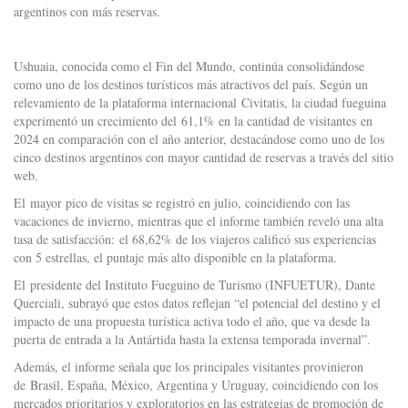
argentinos con más reservas.
Ushuaia, conocida como el Fin del Mundo, continúa consolidándose
como uno de los destinos turísticos más atractivos del país. Según un
relevamiento de la plataforma internacional Civitatis, la ciudad fueguina
experimentó un crecimiento del 61,1% en la cantidad de visitantes en
2024 en comparación con el año anterior, destacándose como uno de los
cinco destinos argentinos con mayor cantidad de reservas a través del sitio
web.
El mayor pico de visitas se registró en julio, coincidiendo con las
vacaciones de invierno, mientras que el informe también reveló una alta
tasa de satisfacción: el 68,62% de los viajeros calificó sus experiencias
con 5 estrellas, el puntaje más alto disponible en la plataforma.
El presidente del Instituto Fueguino de Turismo (INFUETUR), Dante
Querciali, subrayó que estos datos reflejan “el potencial del destino y el
impacto de una propuesta turística activa todo el año, que va desde la
puerta de entrada a la Antártida hasta la extensa temporada invernal”.
Además, el informe señala que los principales visitantes provinieron
de Brasil, España, México, Argentina y Uruguay, coincidiendo con los
mercados prioritarios y exploratorios en las estrategias de promoción de