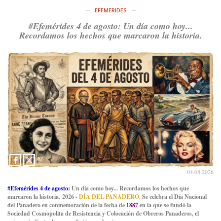
EFEMERIDES
#Efemérides 4 de agosto: Un día como hoy...
Recordamos los hechos que marcaron la historia.
04.08.2026
#Efemérides 4 de agosto:
Un día como hoy... Recordamos los hechos que
marcaron la historia. 2026 -
DÍA DEL PANADERO.
Se celebra el Día Nacional
del Panadero en conmemoración de la fecha de
1887
en la que se fundó la
Sociedad Cosmopolita de Resistencia y Colocación de Obreros Panaderos, el