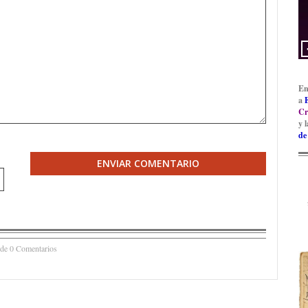
En
a
Cr
y 
de
ENVIAR COMENTARIO
 de 0 Comentarios