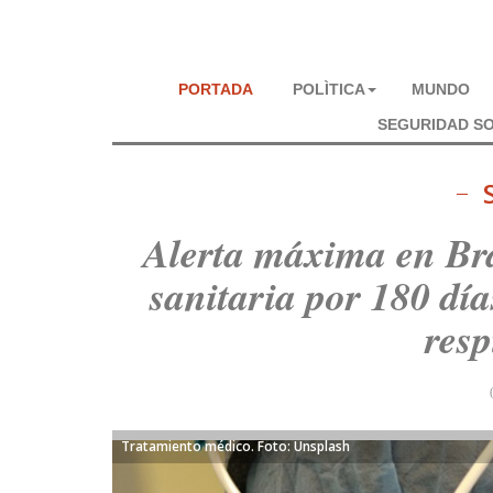
PORTADA
POLÌTICA
MUNDO
SEGURIDAD SO
Alerta máxima en Bra
sanitaria por 180 día
resp
Tratamiento médico. Foto: Unsplash