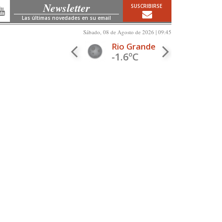
Newsletter
SUSCRIBIRSE
Las últimas novedades en su email
Sábado, 08 de Agosto de 2026 | 09:45
Rio Grande
-1.6ºC