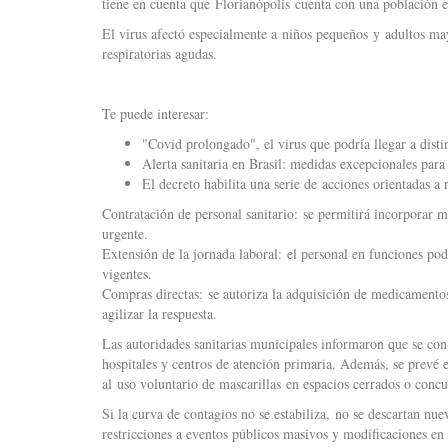
tiene en cuenta que Florianópolis cuenta con una población 
El virus afectó especialmente a niños pequeños y adultos mayo
respiratorias agudas.
Te puede interesar:
"Covid prolongado", el virus que podría llegar a disti
Alerta sanitaria en Brasil: medidas excepcionales par
El decreto habilita una serie de acciones orientadas a 
Contratación de personal sanitario: se permitirá incorporar 
urgente.
Extensión de la jornada laboral: el personal en funciones pod
vigentes.
Compras directas: se autoriza la adquisición de medicamentos
agilizar la respuesta.
Las autoridades sanitarias municipales informaron que se con
hospitales y centros de atención primaria. Además, se prevé 
al uso voluntario de mascarillas en espacios cerrados o concu
Si la curva de contagios no se estabiliza, no se descartan nue
restricciones a eventos públicos masivos y modificaciones en 