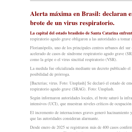
Alerta máxima en Brasil: declaran em
brote de un virus respiratorio.
La capital del estado brasileño de Santa Catarina enfrent
respiratorio agudo grave obligaron a las autoridades a tomar 
Florianópolis, uno de los principales centros urbanos del sur
acelerado de casos de síndrome respiratorio agudo grave (SR
como la gripe o el virus sincitial respiratorio (VSR).
La medida fue oficializada mediante un decreto publicado el 
posibilidad de prórroga.
[Bacterias; virus. Foto: Unsplash] Se declaró el estado de e
respiratorio agudo grave (SRAG). Foto: Unsplash.
Según informaron autoridades locales, el brote saturó la infr
intensivos (UCI), que muestran niveles críticos de ocupación 
El incremento de internaciones graves generó hacinamiento y 
que las autoridades consideran alarmante.
Desde enero de 2025 se registraron más de 400 casos confirm