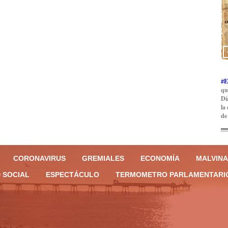
#E
qu
Dí
la
de
CORONAVIRUS
GREMIALES
ECONOMÍA
MALVINA
 SOCIAL
ESPECTÁCULO
TERMOMETRO PARLAMENTARI