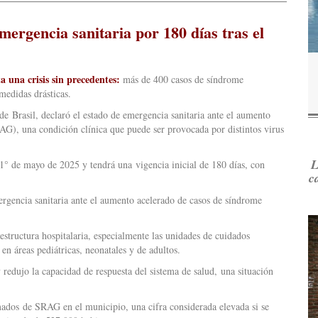
ergencia sanitaria por 180 días tras el
a una crisis sin precedentes:
más de 400 casos de síndrome
medidas drásticas.
 de Brasil, declaró el estado de emergencia sanitaria ante el aumento
AG), una condición clínica que puede ser provocada por distintos virus
L
1° de mayo de 2025 y tendrá una vigencia inicial de 180 días, con
c
mergencia sanitaria ante el aumento acelerado de casos de síndrome
aestructura hospitalaria, especialmente las unidades de cuidados
en áreas pediátricas, neonatales y de adultos.
redujo la capacidad de respuesta del sistema de salud, una situación
ados de SRAG en el municipio, una cifra considerada elevada si se