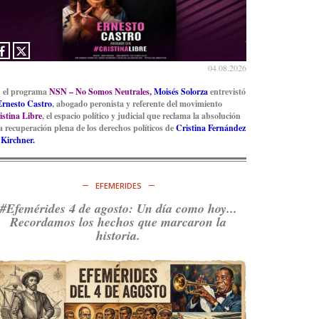
04.08.2026
 el programa
NSN – No Somos Neutrales,
Moisés Solorza
entrevistó
Ernesto Castro
, abogado peronista y referente del movimiento
istina Libre
, el espacio político y judicial que reclama la absolución
la recuperación plena de los derechos políticos de
Cristina Fernández
 Kirchner.
EFEMERIDES
#Efemérides 4 de agosto: Un día como hoy...
Recordamos los hechos que marcaron la
historia.