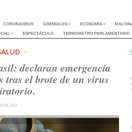
CORONAVIRUS
GREMIALES
ECONOMÍA
MALVIN
CIAL
ESPECTÁCULO
TERMOMETRO PARLAMENTARIO
SALUD
sil: declaran emergencia
s tras el brote de un virus
iratorio.
02.05.2025