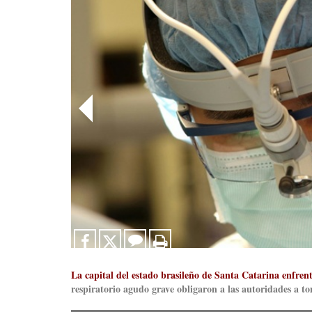
La capital del estado brasileño de Santa Catarina enfrent
respiratorio agudo grave obligaron a las autoridades a t