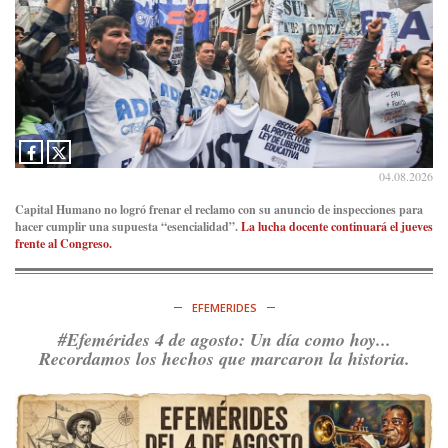
04.08.2026
Capital Humano no logró frenar el reclamo con su anuncio de inspecciones para
hacer cumplir una supuesta “esencialidad”.
La lucha docente continuará el jueves
frente al Congreso.
EFEMERIDES
#Efemérides 4 de agosto: Un día como hoy...
Recordamos los hechos que marcaron la historia.