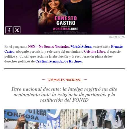
04.08.2026
En el programa
NSN – No Somos Neutrales,
Moisés Solorza
entrevistó a
Ernesto
Castro
, abogado peronista y referente del movimiento
Cristina Libre
, el espacio
político y judicial que reclama la absolución y la recuperación plena de los
derechos políticos de
Cristina Fernández de Kirchner.
GREMIALES NACIONAL
Paro nacional docente: la huelga registró un alto
acatamiento ante la exigencia de paritarias y la
restitución del FONID