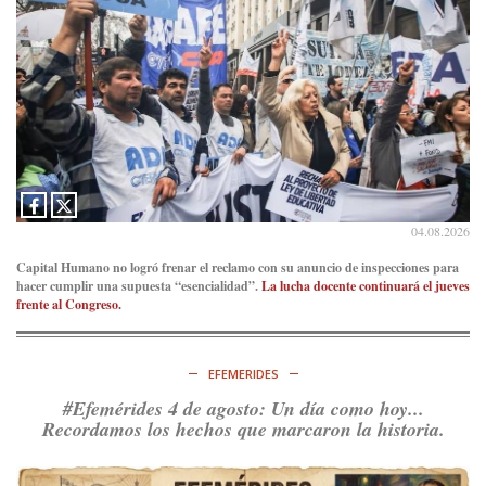
04.08.2026
Capital Humano no logró frenar el reclamo con su anuncio de inspecciones para
hacer cumplir una supuesta “esencialidad”.
La lucha docente continuará el jueves
frente al Congreso.
EFEMERIDES
#Efemérides 4 de agosto: Un día como hoy...
Recordamos los hechos que marcaron la historia.