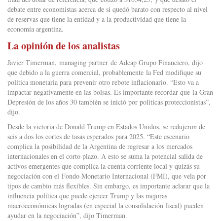
debate entre economistas acerca de si quedó barato con respecto al nivel
de reservas que tiene la entidad y a la productividad que tiene la
economía argentina.
La opinión de los analistas
Javier Timerman, managing partner de Adcap Grupo Financiero, dijo
que debido a la guerra comercial, probablemente la Fed modifique su
política monetaria para prevenir otro rebote inflacionario. “Esto va a
impactar negativamente en las bolsas. Es importante recordar que la Gran
Depresión de los años 30 también se inició por políticas proteccionistas”,
dijo.
Desde la victoria de Donald Trump en Estados Unidos, se redujeron de
seis a dos los cortes de tasas esperados para 2025. “Este escenario
complica la posibilidad de la Argentina de regresar a los mercados
internacionales en el corto plazo. A esto se suma la potencial salida de
activos emergentes que complica la cuenta corriente local y quizás su
negociación con el Fondo Monetario Internacional (FMI), que vela por
tipos de cambio más flexibles. Sin embargo, es importante aclarar que la
influencia política que puede ejercer Trump y las mejoras
macroeconómicas logradas (en especial la consolidación fiscal) pueden
ayudar en la negociación”, dijo Timerman.