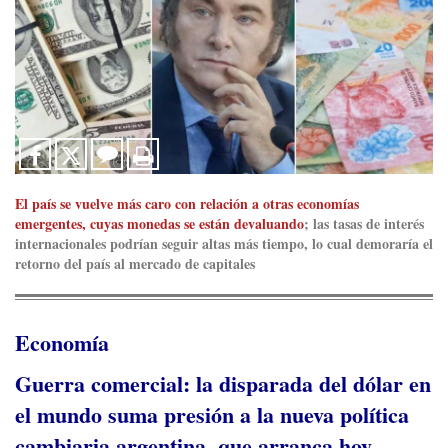
El país se vuelve más caro con relación a otras economías
emergentes, cuyas monedas se están devaluando
; las tasas de interés
internacionales podrían seguir altas más tiempo, lo cual demoraría el
retorno del país al mercado de capitales
Economía
Guerra comercial: la disparada del dólar en
el mundo suma presión a la nueva política
cambiaria argentina, que arranca hoy