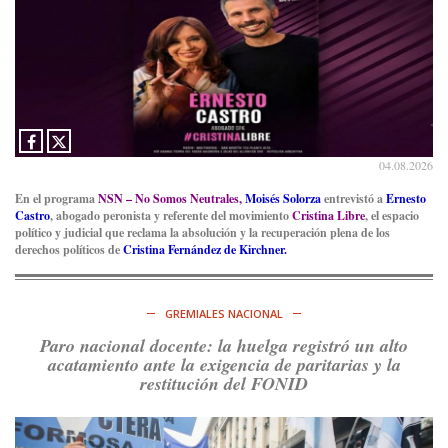
Ver en X
04.08.2026
En el programa
NSN – No Somos Neutrales,
Moisés Solorza
entrevistó a
Ernesto
Castro
, abogado peronista y referente del movimiento
Cristina Libre
, el espacio
político y judicial que reclama la absolución y la recuperación plena de los
derechos políticos de
Cristina Fernández de Kirchner.
GREMIALES NACIONAL
Paro nacional docente: la huelga registró un alto
acatamiento ante la exigencia de paritarias y la
restitución del FONID