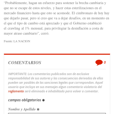
“Probablemente, hagan un esfuerzo para sostener la brecha cambiaria y
que no se escape de estos niveles, y hacer estas esterilizaciones en el
mercado financiero hasta que esto se acomode. El cimbronazo de hoy hay
que dejarlo pasar, pero sí creo que va a dejar desafíos, en un momento en
el que el tipo de cambio está apreciado y que el Gobierno estableció
el crawling al 1% mensual, para privilegiar la desinflación a costa de
mayor atraso cambiario”, cerró.
Fuente: LA NACION
COMENTARIOS
0
IMPORTANTE: Los comentarios publicados son de exclusiva
responsabilidad de sus autores y las consecuencias derivadas de ellas
pueden ser pasibles de las sanciones legales que correspondan. Aquel
usuario que incluya en sus mensajes algun comentario violatorio del
reglamento
será eliminado e inhabilitado para volver a comentar.
campos obligatorios
Nombre y Apellido