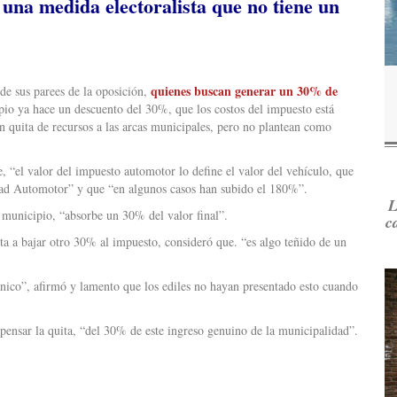
una medida electoralista que no tiene un
quienes buscan generar un 30% de
a de sus parees de la oposición,
io ya hace un descuento del 30%, que los costos del impuesto está
n quita de recursos a las arcas municipales, pero no plantean como
, “el valor del impuesto automotor lo define el valor del vehículo, que
edad Automotor” y que “en algunos casos han subido el 180%”.
L
l municipio, “absorbe un 30% del valor final”.
c
 a bajar otro 30% al impuesto, consideró que. “es algo teñido de un
cnico”, afirmó y lamento que los ediles no hayan presentado esto cuando
pensar la quita, “del 30% de este ingreso genuino de la municipalidad”.