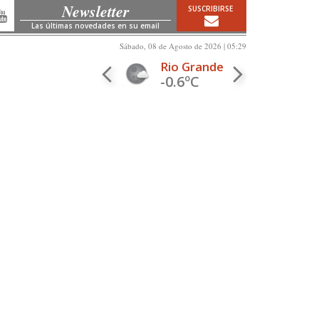
Newsletter
SUSCRIBIRSE
Las últimas novedades en su email
Sábado, 08 de Agosto de 2026 | 05:29
Rio Grande
-0.6ºC