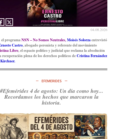
04.08.2026
 el programa
NSN – No Somos Neutrales,
Moisés Solorza
entrevistó
Ernesto Castro
, abogado peronista y referente del movimiento
istina Libre
, el espacio político y judicial que reclama la absolución
la recuperación plena de los derechos políticos de
Cristina Fernández
 Kirchner.
EFEMERIDES
#Efemérides 4 de agosto: Un día como hoy...
Recordamos los hechos que marcaron la
historia.