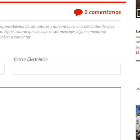
0
comentarios
ponsabilidad de sus autores y las consecuencias derivadas de ellas
La
an. Aquel usuario que incluya en sus mensajes algun comentario
me
 volver a comentar.
ca
im
26
Correo Electrónico
a