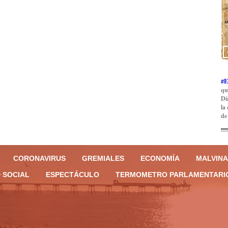
#E
qu
Dí
la
de
CORONAVIRUS
GREMIALES
ECONOMÍA
MALVINA
 SOCIAL
ESPECTÁCULO
TERMOMETRO PARLAMENTARI