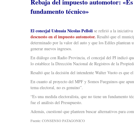
Rebaja del impuesto automotor: «Es 
fundamento técnico»
El concejal Ushuaia Nicolas Pelloli
se refirió a la iniciativ
descuesto en el impuesto automotor.
Resaltó que el municip
determinado por la valor del auto y que los Ediles plantean u
generar nuevos ingresos.
En diálogo con Radio Provincia, el concejal del PJ indicó que
lo establece la Dirección Nacional de Registros de la Propi
Resaltó que la decisión del intendente Walter Vuoto es que e
En cuanto al proyecto del MPF y Somos Fueguinos que apunta
tema electoral, no es genuino”.
“Es una medida electoralista, que no tiene un fundamento té
fue el análisis del Presupuesto.
Además, cuestionó que planteen buscar alternativos para com
Fuente: CONSENSO PATAGONICO