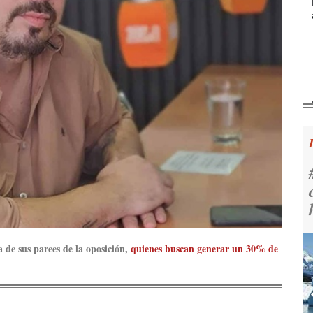
iva de sus parees de la oposición,
quienes buscan generar un 30% de