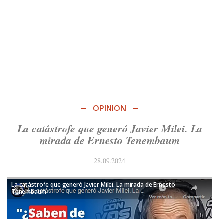
OPINION
La catástrofe que generó Javier Milei. La
mirada de Ernesto Tenembaum
28.09.2024
La catástrofe que generó Javier Milei. La mirada de Ernesto
Tenembaum