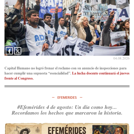
04.08.2026
Capital Humano no logró frenar el reclamo con su anuncio de inspecciones para
hacer cumplir una supuesta “esencialidad”.
La lucha docente continuará el jueves
frente al Congreso.
EFEMERIDES
#Efemérides 4 de agosto: Un día como hoy...
Recordamos los hechos que marcaron la historia.