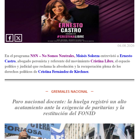
04.08.2026
En el programa
NSN – No Somos Neutrales,
Moisés Solorza
entrevistó a
Ernesto
Castro
, abogado peronista y referente del movimiento
Cristina Libre
, el espacio
político y judicial que reclama la absolución y la recuperación plena de los
derechos políticos de
Cristina Fernández de Kirchner.
GREMIALES NACIONAL
Paro nacional docente: la huelga registró un alto
acatamiento ante la exigencia de paritarias y la
restitución del FONID