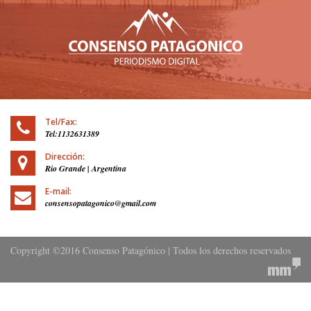
Tel/Fax:
Tel:1132631389
Dirección:
Rio Grande | Argentina
E-mail:
consensopatagonico@gmail.com
Copyright ©2016 Consenso Patagónico | Todos los derechos reservados