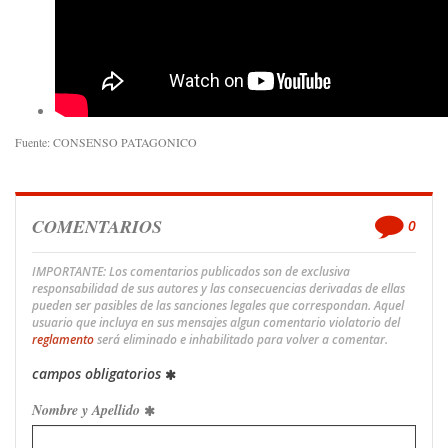
Fuente: CONSENSO PATAGONICO
COMENTARIOS
0
IMPORTANTE: Los comentarios publicados son de exclusiva
responsabilidad de sus autores y las consecuencias derivadas de ellas
pueden ser pasibles de las sanciones legales que correspondan. Aquel
usuario que incluya en sus mensajes algun comentario violatorio del
reglamento
será eliminado e inhabilitado para volver a comentar.
campos obligatorios
Nombre y Apellido