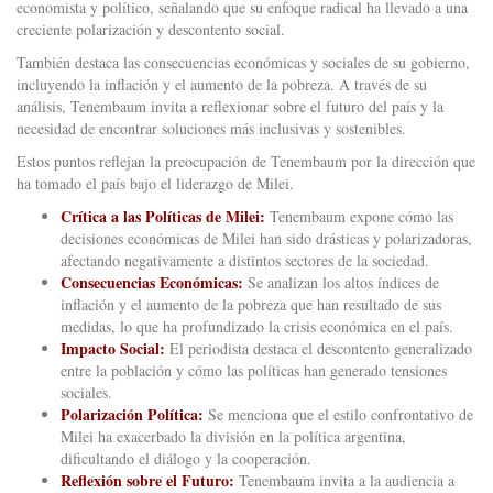
economista y político, señalando que su enfoque radical ha llevado a una
creciente polarización y descontento social.
También destaca las consecuencias económicas y sociales de su gobierno,
incluyendo la inflación y el aumento de la pobreza. A través de su
análisis, Tenembaum invita a reflexionar sobre el futuro del país y la
necesidad de encontrar soluciones más inclusivas y sostenibles.
Estos puntos reflejan la preocupación de Tenembaum por la dirección que
ha tomado el país bajo el liderazgo de Milei.
Crítica a las Políticas de Milei:
Tenembaum expone cómo las
decisiones económicas de Milei han sido drásticas y polarizadoras,
afectando negativamente a distintos sectores de la sociedad.
Consecuencias Económicas:
Se analizan los altos índices de
inflación y el aumento de la pobreza que han resultado de sus
medidas, lo que ha profundizado la crisis económica en el país.
Impacto Social:
El periodista destaca el descontento generalizado
entre la población y cómo las políticas han generado tensiones
sociales.
Polarización Política:
Se menciona que el estilo confrontativo de
Milei ha exacerbado la división en la política argentina,
dificultando el diálogo y la cooperación.
Reflexión sobre el Futuro:
Tenembaum invita a la audiencia a