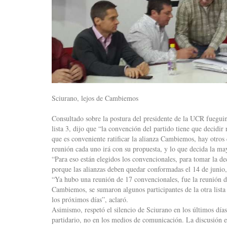
Sciurano, lejos de Cambiemos
Consultado sobre la postura del presidente de la UCR fueguin
lista 3, dijo que “la convención del partido tiene que decidir
que es conveniente ratificar la alianza Cambiemos, hay otros q
reunión cada uno irá con su propuesta, y lo que decida la may
“Para eso están elegidos los convencionales, para tomar la de
porque las alianzas deben quedar conformadas el 14 de junio,
“Ya hubo una reunión de 17 convencionales, fue la reunión de 
Cambiemos, se sumaron algunos participantes de la otra lista
los próximos días”, aclaró.
Asimismo, respetó el silencio de Sciurano en los últimos día
partidario, no en los medios de comunicación. La discusión e