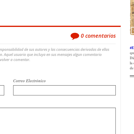
0
comentarios
#E
ponsabilidad de sus autores y las consecuencias derivadas de ellas
qu
an. Aquel usuario que incluya en sus mensajes algun comentario
Dí
 volver a comentar.
la
de
Correo Electrónico