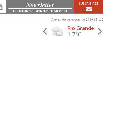
Newsletter
SUSCRIBIRSE
Las últimas novedades en su email
Jueves, 06 de Agosto de 2026 | 21:32
Rio Grande
1.7ºC