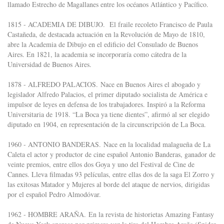
llamado Estrecho de Magallanes entre los océanos Atlántico y Pacífico.
1815 - ACADEMIA DE DIBUJO. El fraile recoleto Francisco de Paula
Castañeda, de destacada actuación en la Revolución de Mayo de 1810,
abre la Academia de Dibujo en el edificio del Consulado de Buenos
Aires. En 1821, la academia se incorporaría como cátedra de la
Universidad de Buenos Aires.
1878 - ALFREDO PALACIOS. Nace en Buenos Aires el abogado y
legislador Alfredo Palacios, el primer diputado socialista de América e
impulsor de leyes en defensa de los trabajadores. Inspiró a la Reforma
Universitaria de 1918. “La Boca ya tiene dientes”, afirmó al ser elegido
diputado en 1904, en representación de la circunscripción de La Boca.
1960 - ANTONIO BANDERAS. Nace en la localidad malagueña de La
Caleta el actor y productor de cine español Antonio Banderas, ganador de
veinte premios, entre ellos dos Goya y uno del Festival de Cine de
Cannes. Lleva filmadas 93 películas, entre ellas dos de la saga El Zorro y
las exitosas Matador y Mujeres al borde del ataque de nervios, dirigidas
por el español Pedro Almodóvar.
1962 - HOMBRE ARAÑA. En la revista de historietas Amazing Fantasy