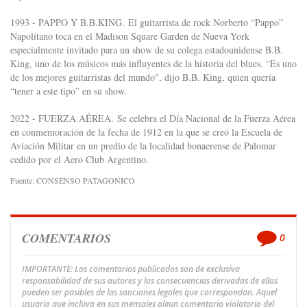
1993 - PAPPO Y B.B.KING. El guitarrista de rock Norberto “Pappo”
Napolitano toca en el Madison Square Garden de Nueva York
especialmente invitado para un show de su colega estadounidense B.B.
King, uno de los músicos más influyentes de la historia del blues. “Es uno
de los mejores guitarristas del mundo", dijo B.B. King, quien quería
“tener a este tipo” en su show.
2022 - FUERZA AÉREA. Se celebra el Día Nacional de la Fuerza Aérea
en conmemoración de la fecha de 1912 en la que se creó la Escuela de
Aviación Militar en un predio de la localidad bonaerense de Palomar
cedido por el Aero Club Argentino.
Fuente: CONSENSO PATAGONICO
COMENTARIOS
0
IMPORTANTE: Los comentarios publicados son de exclusiva
responsabilidad de sus autores y las consecuencias derivadas de ellas
pueden ser pasibles de las sanciones legales que correspondan. Aquel
usuario que incluya en sus mensajes algun comentario violatorio del