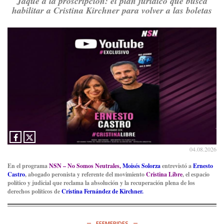
Jaque a la proscripción: el plan jurídico que busca
habilitar a Cristina Kirchner para volver a las boletas
04.08.2026
En el programa
NSN – No Somos Neutrales,
Moisés Solorza
entrevistó a
Ernesto
Castro
, abogado peronista y referente del movimiento
Cristina Libre
, el espacio
político y judicial que reclama la absolución y la recuperación plena de los
derechos políticos de
Cristina Fernández de Kirchner.
EFEMERIDES