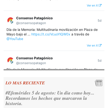
Ver en X
Consenso Patagónico
5d
@consensopatagon
Día de la Memoria: Multitudinaria movilización en Plaza de
Mayo bajo el ...
https://t.co/VcuoYlQW0x
a través de
@YouTube
Ver en X
Consenso Patagónico
5d
@consensopatagon
Día de la Memoria: Multitudinaria movilización en Plaza de
Mayo bajo el lema "Nunca Más" A 50 años del golpe militar,
miles de argentinos se concentraron frente a la Casa
LO MAS RECIENTE
Rosada para reivindicar los derechos humanos y la
democracia.
https://t.co/CNoHKCQIR1
#Efemérides 5 de agosto: Un día como hoy...
Ver en X
Recordamos los hechos que marcaron la
historia.
Consenso Patagónico