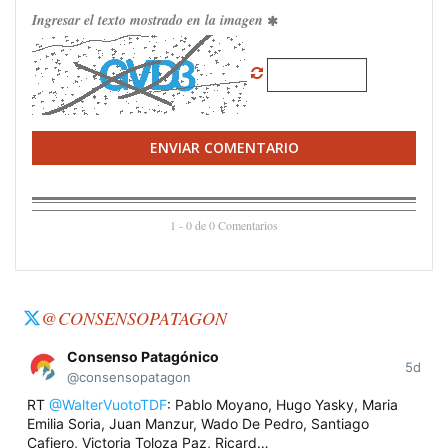
Ingresar el texto mostrado en la imagen
ENVIAR COMENTARIO
1 - 0 de 0 Comentarios
@CONSENSOPATAGON
Consenso Patagónico
5d
@consensopatagon
RT
@WalterVuotoTDF
: Pablo Moyano, Hugo Yasky, Maria
Emilia Soria, Juan Manzur, Wado De Pedro, Santiago
Cafiero, Victoria Toloza Paz, Ricard…