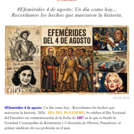
#Efemérides 4 de agosto: Un día como hoy...
Recordamos los hechos que marcaron la historia.
04.08.2026
#Efemérides 4 de agosto:
Un día como hoy... Recordamos los hechos que
marcaron la historia. 2026 -
DÍA DEL PANADERO.
Se celebra el Día Nacional
del Panadero en conmemoración de la fecha de
1887
en la que se fundó la
Sociedad Cosmopolita de Resistencia y Colocación de Obreros Panaderos, el
primer sindicato de esa profesión en el país.