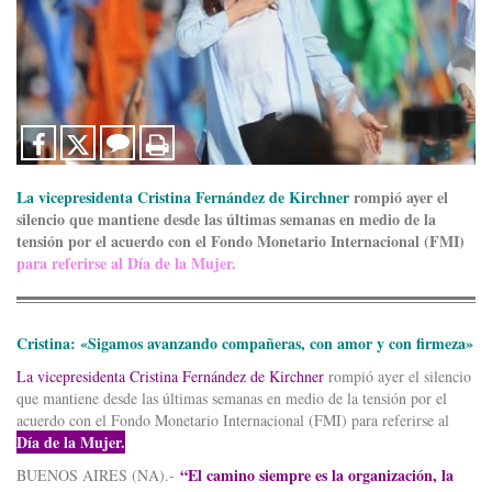
La vicepresidenta Cristina Fernández de Kirchner
rompió ayer el
silencio que mantiene desde las últimas semanas en medio de la
tensión por el acuerdo con el Fondo Monetario Internacional (FMI)
para referirse al Día de la Mujer.
Cristina: «Sigamos avanzando compañeras, con amor y con firmeza»
La vicepresidenta Cristina Fernández de Kirchner
rompió ayer el silencio
que mantiene desde las últimas semanas en medio de la tensión por el
acuerdo con el Fondo Monetario Internacional (FMI) para referirse al
Día de la Mujer.
“El camino siempre es la organización, la
BUENOS AIRES (NA).-