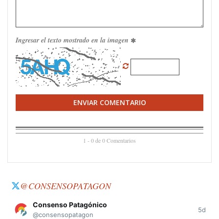
Ingresar el texto mostrado en la imagen
ENVIAR COMENTARIO
1 - 0 de 0 Comentarios
@CONSENSOPATAGON
Consenso Patagónico
5d
@consensopatagon