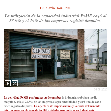
ECONOMÍA - NACIONAL
La utilización de la capacidad industrial PyME cayó al
53,9% y el 19% de las empresas registró despidos.
04.08.2026
La actividad PyME profundiza su derrumbe:
la industria trabaja a media
máquina, solo el 28,3% de las empresas logra rentabilidad y casi una de cada
cinco registró despidos.
La apertura de importaciones y la caída del mercado
interno aceleran el cierre de 26.500 unidades productivas en todo el país.